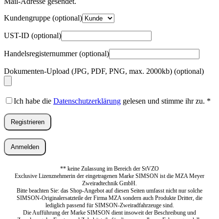
Mail-Adresse gesendet.
Kundengruppe
(optional)
UST-ID
(optional)
Handelsregisternummer
(optional)
Dokumenten-Upload (JPG, PDF, PNG, max. 2000kb)
(optional)
Ich habe die
Datenschutzerklärung
gelesen und stimme ihr zu.
*
Registrieren
Anmelden
** keine Zulassung im Bereich der StVZO
Exclusive Lizenznehmerin der eingetragenen Marke SIMSON ist die MZA Meyer
Zweiradtechnik GmbH.
Bitte beachten Sie: das Shop-Angebot auf diesen Seiten umfasst nicht nur solche
SIMSON-Originalersatzteile der Firma MZA sondern auch Produkte Dritter, die
lediglich passend für SIMSON-Zweiradfahrzeuge sind.
Die Aufführung der Marke SIMSON dient insoweit der Beschreibung und