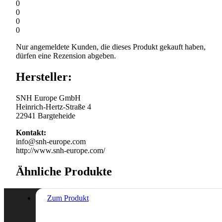
0
0
0
0
Nur angemeldete Kunden, die dieses Produkt gekauft haben,
dürfen eine Rezension abgeben.
Hersteller:
SNH Europe GmbH
Heinrich-Hertz-Straße 4
22941 Bargteheide
Kontakt:
info@snh-europe.com
http://www.snh-europe.com/
Ähnliche Produkte
Zum Produkt