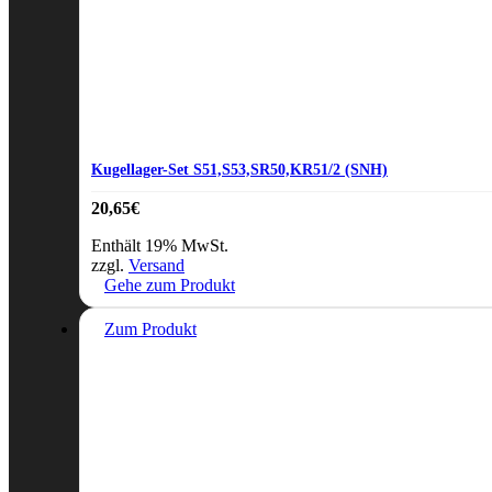
Kugellager-Set S51,S53,SR50,KR51/2 (SNH)
20,65
€
Enthält 19% MwSt.
zzgl.
Versand
Gehe zum Produkt
Zum Produkt