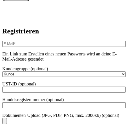
Registrieren
E-
Mail-
Adresse
*
Ein Link zum Erstellen eines neuen Passworts wird an deine E-
Erforderlich
Mail-Adresse gesendet.
Kundengruppe
(optional)
UST-ID
(optional)
Handelsregisternummer
(optional)
Dokumenten-Upload (JPG, PDF, PNG, max. 2000kb)
(optional)