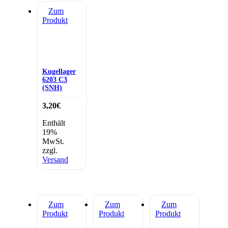
Zum
Produkt
Kugellager
6203 C3
(SNH)
3,20
€
Enthält
19%
MwSt.
zzgl.
Versand
Zum
Zum
Zum
Produkt
Produkt
Produkt