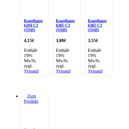
Kugellager
Kugellager
Kugellager
6204 C3
6301 C3
6302 C3
(SNH)
(SNH)
(SNH)
4,15
€
3,80
€
3,55
€
Enthält
Enthält
Enthält
19%
19%
19%
MwSt.
MwSt.
MwSt.
zzgl.
zzgl.
zzgl.
Versand
Versand
Versand
Zum
Produkt