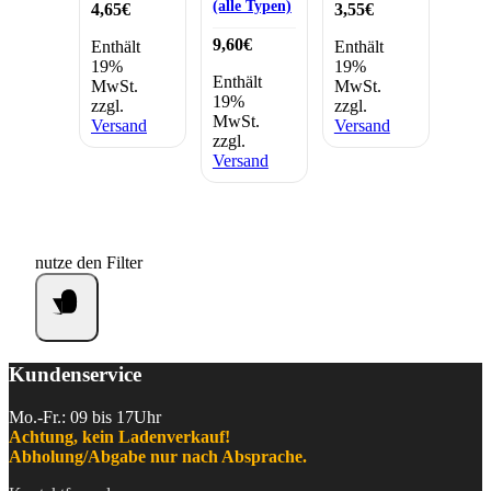
(alle Typen)
4,65
€
3,55
€
9,60
€
Enthält
Enthält
19%
19%
Enthält
MwSt.
MwSt.
19%
zzgl.
zzgl.
MwSt.
Versand
Versand
zzgl.
Versand
nutze den Filter
Kundenservice
Mo.-Fr.: 09 bis 17Uhr
Achtung, kein Ladenverkauf!
Abholung/Abgabe nur nach Absprache.