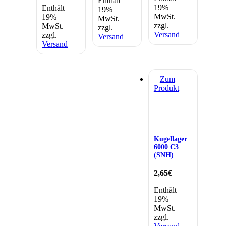
Enthält
19%
Enthält
19%
MwSt.
19%
MwSt.
zzgl.
MwSt.
zzgl.
Versand
zzgl.
Versand
Versand
Zum
Produkt
Kugellager
6000 C3
(SNH)
2,65
€
Enthält
19%
MwSt.
zzgl.