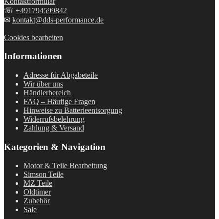
Kontaktformular
☏
+491794599842
✉
kontakt@dds-performance.de
Cookies bearbeiten
Informationen
Adresse für Abgabeteile
Wir über uns
Händlerbereich
FAQ – Häufige Fragen
Hinweise zu Batterieentsorgung
Widerrufsbelehrung
Zahlung & Versand
Kategorien & Navigation
Motor & Teile Bearbeitung
Simson Teile
MZ Teile
Oldtimer
Zubehör
Sale