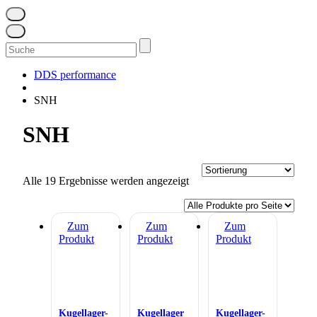
Suchen
nach:
DDS performance
SNH
SNH
Alle 19 Ergebnisse werden angezeigt
Zum
Zum
Zum
Produkt
Produkt
Produkt
Kugellager-
Kugellager
Kugellager-