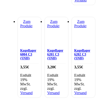
Versand
Zum
Zum
Zum
Produkt
Produkt
Produkt
Kugellager
Kugellager
Kugellager
6004 C3
6201 C3
6202 C3
(SNH)
(SNH)
(SNH)
3,55
€
3,20
€
3,55
€
Enthält
Enthält
Enthält
19%
19%
19%
MwSt.
MwSt.
MwSt.
zzgl.
zzgl.
zzgl.
Versand
Versand
Versand