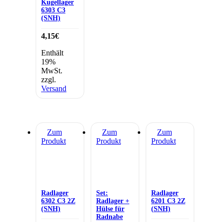
Kugellager
6303 C3
(SNH)
4,15
€
Enthält
19%
MwSt.
zzgl.
Versand
Zum
Zum
Zum
Produkt
Produkt
Produkt
Radlager
Set:
Radlager
6302 C3 2Z
Radlager +
6201 C3 2Z
(SNH)
Hülse für
(SNH)
Radnabe