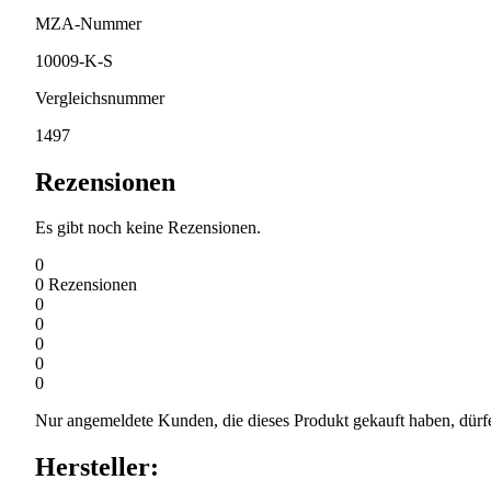
MZA-Nummer
10009-K-S
Vergleichsnummer
1497
Rezensionen
Es gibt noch keine Rezensionen.
0
0
Rezensionen
0
0
0
0
0
Nur angemeldete Kunden, die dieses Produkt gekauft haben, dürf
Hersteller: