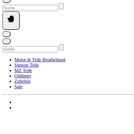
Suchen
nach:
Suchen
nach:
Motor & Teile Bearbeitung
Simson Teile
MZ Teile
Oldtimer
Zubehör
Sale