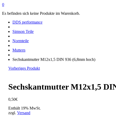
0
Es befinden sich keine Produkte im Warenkorb.
DDS performance
Simson Teile
Normteile
Muttern
Sechskantmutter M12x1,5 DIN 936 (6,8mm hoch)
Vorheriges Produkt
Sechskantmutter M12x1,5 DI
0,50
€
Enthält 19% MwSt.
zzgl.
Versand