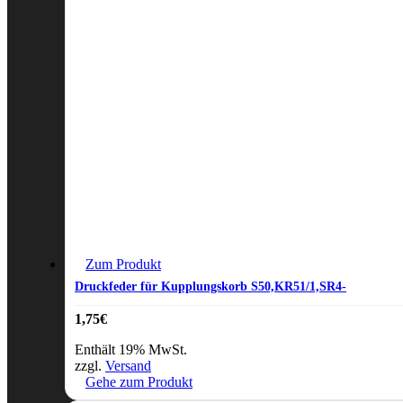
Zum Produkt
Druckfeder für Kupplungskorb S50,KR51/1,SR4-
1,75
€
Enthält 19% MwSt.
zzgl.
Versand
Gehe zum Produkt