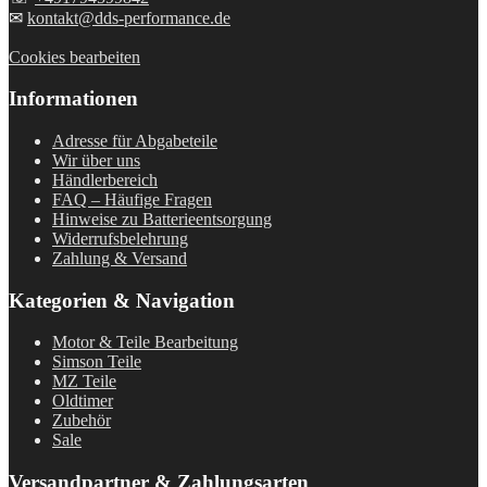
✉
kontakt@dds-performance.de
Cookies bearbeiten
Informationen
Adresse für Abgabeteile
Wir über uns
Händlerbereich
FAQ – Häufige Fragen
Hinweise zu Batterieentsorgung
Widerrufsbelehrung
Zahlung & Versand
Kategorien & Navigation
Motor & Teile Bearbeitung
Simson Teile
MZ Teile
Oldtimer
Zubehör
Sale
Versandpartner & Zahlungsarten