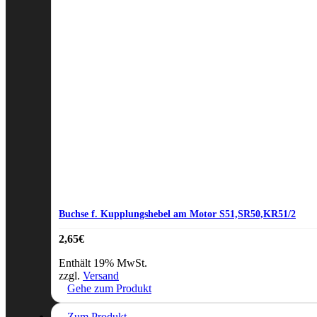
Buchse f. Kupplungshebel am Motor S51,SR50,KR51/2
2,65
€
Enthält 19% MwSt.
zzgl.
Versand
Gehe zum Produkt
Zum Produkt