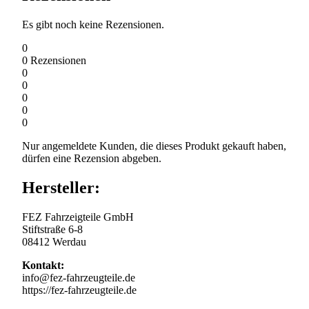
Es gibt noch keine Rezensionen.
0
0
Rezensionen
0
0
0
0
0
Nur angemeldete Kunden, die dieses Produkt gekauft haben,
dürfen eine Rezension abgeben.
Hersteller:
FEZ Fahrzeigteile GmbH
Stiftstraße 6-8
08412 Werdau
Kontakt:
info@fez-fahrzeugteile.de
https://fez-fahrzeugteile.de