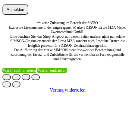
Anmelden
** keine Zulassung im Bereich der StVZO
Exclusive Lizenznehmerin der eingetragenen Marke SIMSON ist die MZA Meyer
Zweiradtechnik GmbH.
Bitte beachten Sie: das Shop-Angebot auf diesen Seiten umfasst nicht nur solche
SIMSON-Originalersatzteile der Firma MZA sondern auch Produkte Dritter, die
lediglich passend für SIMSON-Zweiradfahrzeuge sind.
Die Aufführung der Marke SIMSON dient insoweit der Beschreibung und
Zuordnung der Ersatz- und Zubehörteile für die verwendbaren Fahrzeugmodelle
und Fahrzeugtypen.
Warenkorb ansehen
Weiter einkaufen
Vertrag widerrufen