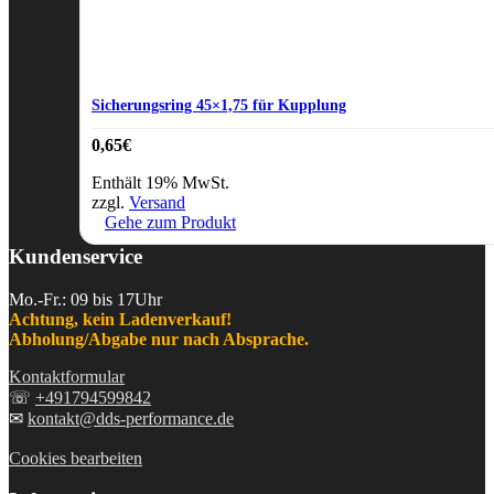
Sicherungsring 45×1,75 für Kupplung
0,65
€
Enthält 19% MwSt.
zzgl.
Versand
Gehe zum Produkt
Kundenservice
Mo.-Fr.: 09 bis 17Uhr
Achtung, kein Ladenverkauf!
Abholung/Abgabe nur nach Absprache.
Kontaktformular
☏
+491794599842
✉
kontakt@dds-performance.de
Cookies bearbeiten