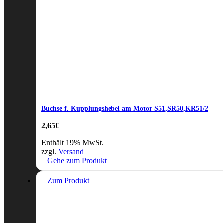
Buchse f. Kupplungshebel am Motor S51,SR50,KR51/2
2,65
€
Enthält 19% MwSt.
zzgl.
Versand
Gehe zum Produkt
Zum Produkt