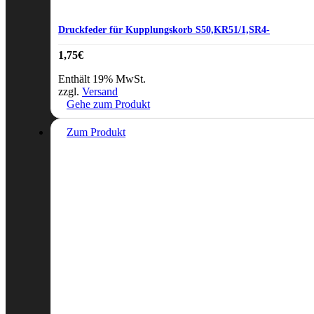
Druckfeder für Kupplungskorb S50,KR51/1,SR4-
1,75
€
Enthält 19% MwSt.
zzgl.
Versand
Gehe zum Produkt
Zum Produkt