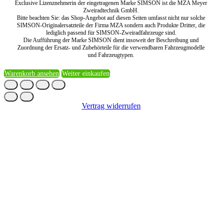
Exclusive Lizenznehmerin der eingetragenen Marke SIMSON ist die MZA Meyer
Zweiradtechnik GmbH.
Bitte beachten Sie: das Shop-Angebot auf diesen Seiten umfasst nicht nur solche
SIMSON-Originalersatzteile der Firma MZA sondern auch Produkte Dritter, die
lediglich passend für SIMSON-Zweiradfahrzeuge sind.
Die Aufführung der Marke SIMSON dient insoweit der Beschreibung und
Zuordnung der Ersatz- und Zubehörteile für die verwendbaren Fahrzeugmodelle
und Fahrzeugtypen.
Warenkorb ansehen
Weiter einkaufen
Vertrag widerrufen