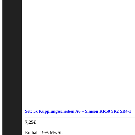
Set: 3x Kupplungsscheiben A6 – Simson KR50 SR2 SR4-1
7,25
€
Enthält 19% MwSt.