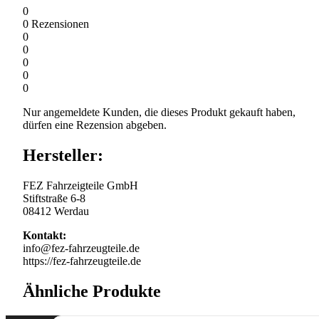
0
0
Rezensionen
0
0
0
0
0
Nur angemeldete Kunden, die dieses Produkt gekauft haben,
dürfen eine Rezension abgeben.
Hersteller:
FEZ Fahrzeigteile GmbH
Stiftstraße 6-8
08412 Werdau
Kontakt:
info@fez-fahrzeugteile.de
https://fez-fahrzeugteile.de
Ähnliche Produkte