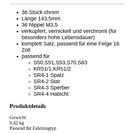
16
Zoll
36 Stück chrom
Menge
Länge 143,5mm
36 Nippel M3,5
verkupfert, vernickelt und verchromt (für
besonders hohe Lebensdauer)
komplett Satz, passend für eine Felge 16
Zoll
passend für
S50,S51,S53,S70,S83
KR51/1,KR51/2
SR4-1 Spatz
SR4-2 Star
SR4-3 Sperber
SR4-4 Habicht
Produktdetails
Gewicht
0,42 kg
Passend für Fahrzeugtyp