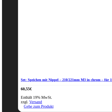
Set: Speichen mit Nippel – 210/221mm M3 in chrom – für 1
60,55
€
Enthält 19% MwSt.
zzgl.
Versand
Gehe zum Produkt