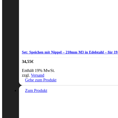
Set: Speichen mit Nippel – 210mm M3 in Edelstahl – für 19
34,55
€
Enthält 19% MwSt.
zzgl.
Versand
Gehe zum Produkt
Zum Produkt