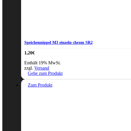
Speichennippel M3 einzeln chrom SR2
1,20
€
Enthält 19% MwSt.
zzgl.
Versand
Gehe zum Produkt
Zum Produkt