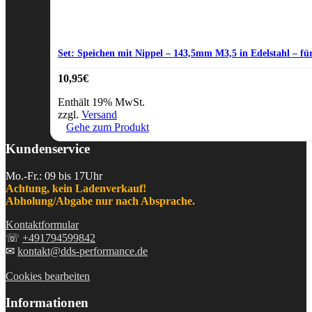
Set: Speichen mit Nippel – 143,5mm M3,5 in Edelstahl – für
10,95
€
Enthält 19% MwSt.
zzgl.
Versand
Gehe zum Produkt
Kundenservice
Mo.-Fr.: 09 bis 17Uhr
Achtung, kein Ladenverkauf!
Abholung/Abgabe nur nach Absprache.
Kontaktformular
☏
+491794599842
✉
kontakt@dds-performance.de
Cookies bearbeiten
Informationen