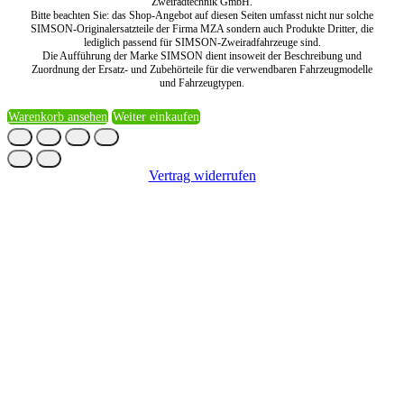
Zweiradtechnik GmbH.
Bitte beachten Sie: das Shop-Angebot auf diesen Seiten umfasst nicht nur solche
SIMSON-Originalersatzteile der Firma MZA sondern auch Produkte Dritter, die
lediglich passend für SIMSON-Zweiradfahrzeuge sind.
Die Aufführung der Marke SIMSON dient insoweit der Beschreibung und
Zuordnung der Ersatz- und Zubehörteile für die verwendbaren Fahrzeugmodelle
und Fahrzeugtypen.
Warenkorb ansehen
Weiter einkaufen
Vertrag widerrufen