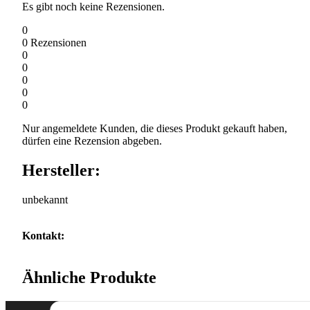
Es gibt noch keine Rezensionen.
0
0
Rezensionen
0
0
0
0
0
Nur angemeldete Kunden, die dieses Produkt gekauft haben,
dürfen eine Rezension abgeben.
Hersteller:
unbekannt
Kontakt:
Ähnliche Produkte