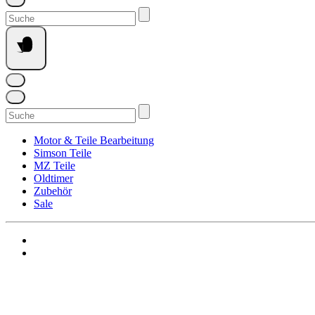
Suchen
nach:
Suchen
nach:
Motor & Teile Bearbeitung
Simson Teile
MZ Teile
Oldtimer
Zubehör
Sale