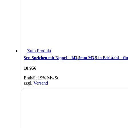
Zum Produkt
Set: Speichen mit Nippel – 143,5mm M3,5 in Edelstahl – für
10,95
€
Enthält 19% MwSt.
zzgl.
Versand