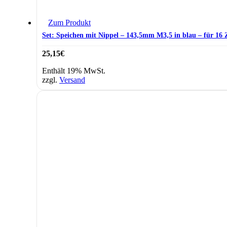
Zum Produkt
Set: Speichen mit Nippel – 143,5mm M3,5 in blau – für 16 
25,15
€
Enthält 19% MwSt.
zzgl.
Versand