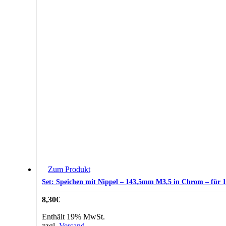
Zum Produkt
Set: Speichen mit Nippel – 143,5mm M3,5 in Chrom – für 1
8,30
€
Enthält 19% MwSt.
zzgl.
Versand