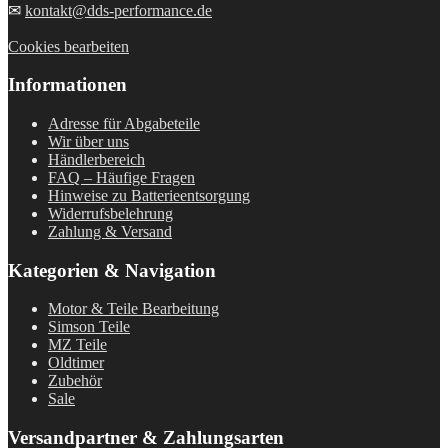
✉
kontakt@dds-performance.de
Cookies bearbeiten
Informationen
Adresse für Abgabeteile
Wir über uns
Händlerbereich
FAQ – Häufige Fragen
Hinweise zu Batterieentsorgung
Widerrufsbelehrung
Zahlung & Versand
Kategorien & Navigation
Motor & Teile Bearbeitung
Simson Teile
MZ Teile
Oldtimer
Zubehör
Sale
Versandpartner & Zahlungsarten