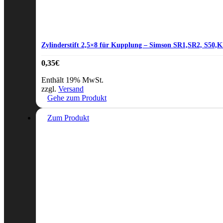
Zylinderstift 2,5×8 für Kupplung – Simson SR1,SR2, S50
0,35
€
Enthält 19% MwSt.
zzgl.
Versand
Gehe zum Produkt
Zum Produkt