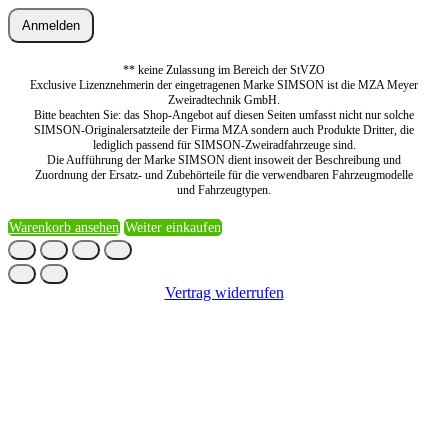
Anmelden
** keine Zulassung im Bereich der StVZO
Exclusive Lizenznehmerin der eingetragenen Marke SIMSON ist die MZA Meyer
Zweiradtechnik GmbH.
Bitte beachten Sie: das Shop-Angebot auf diesen Seiten umfasst nicht nur solche
SIMSON-Originalersatzteile der Firma MZA sondern auch Produkte Dritter, die
lediglich passend für SIMSON-Zweiradfahrzeuge sind.
Die Aufführung der Marke SIMSON dient insoweit der Beschreibung und
Zuordnung der Ersatz- und Zubehörteile für die verwendbaren Fahrzeugmodelle
und Fahrzeugtypen.
Warenkorb ansehen
Weiter einkaufen
Vertrag widerrufen