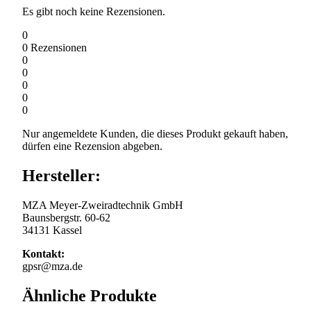
Es gibt noch keine Rezensionen.
0
0
Rezensionen
0
0
0
0
0
Nur angemeldete Kunden, die dieses Produkt gekauft haben,
dürfen eine Rezension abgeben.
Hersteller:
MZA Meyer-Zweiradtechnik GmbH
Baunsbergstr. 60-62
34131 Kassel
Kontakt:
gpsr@mza.de
Ähnliche Produkte