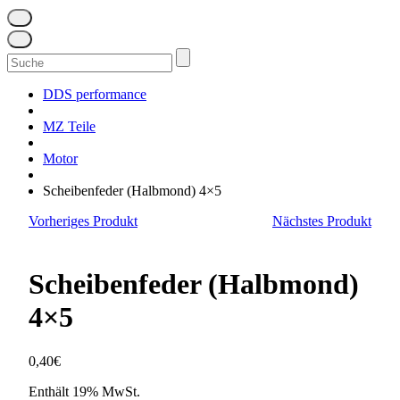
Suchen
nach:
DDS performance
MZ Teile
Motor
Scheibenfeder (Halbmond) 4×5
Vorheriges Produkt
Nächstes Produkt
Scheibenfeder (Halbmond)
4×5
0,40
€
Enthält 19% MwSt.