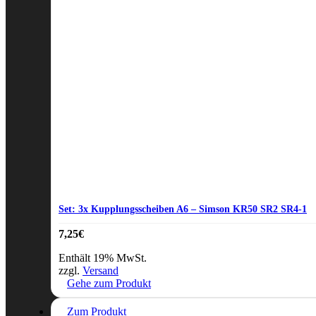
Set: 3x Kupplungsscheiben A6 – Simson KR50 SR2 SR4-1
7,25
€
Enthält 19% MwSt.
zzgl.
Versand
Gehe zum Produkt
Zum Produkt