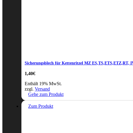
Sicherungsblech für Kettenritzel MZ ES,TS,ETS,ETZ,RT, 
1,40
€
Enthält 19% MwSt.
zzgl.
Versand
Gehe zum Produkt
Zum Produkt