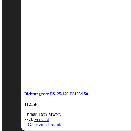
Dichtungssatz ES125/150,TS125/150
11,55
€
Enthält 19% MwSt.
zzgl.
Versand
Gehe zum Produkt