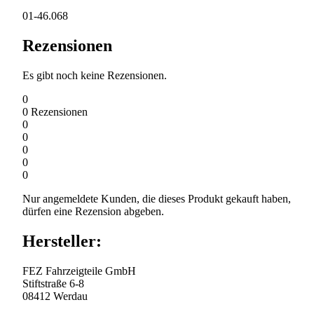
01-46.068
Rezensionen
Es gibt noch keine Rezensionen.
0
0
Rezensionen
0
0
0
0
0
Nur angemeldete Kunden, die dieses Produkt gekauft haben,
dürfen eine Rezension abgeben.
Hersteller:
FEZ Fahrzeigteile GmbH
Stiftstraße 6-8
08412 Werdau