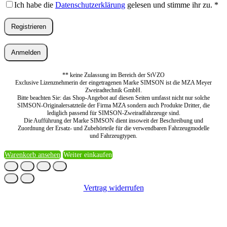
Ich habe die
Datenschutzerklärung
gelesen und stimme ihr zu.
*
Registrieren
Anmelden
** keine Zulassung im Bereich der StVZO
Exclusive Lizenznehmerin der eingetragenen Marke SIMSON ist die MZA Meyer
Zweiradtechnik GmbH.
Bitte beachten Sie: das Shop-Angebot auf diesen Seiten umfasst nicht nur solche
SIMSON-Originalersatzteile der Firma MZA sondern auch Produkte Dritter, die
lediglich passend für SIMSON-Zweiradfahrzeuge sind.
Die Aufführung der Marke SIMSON dient insoweit der Beschreibung und
Zuordnung der Ersatz- und Zubehörteile für die verwendbaren Fahrzeugmodelle
und Fahrzeugtypen.
Warenkorb ansehen
Weiter einkaufen
Vertrag widerrufen