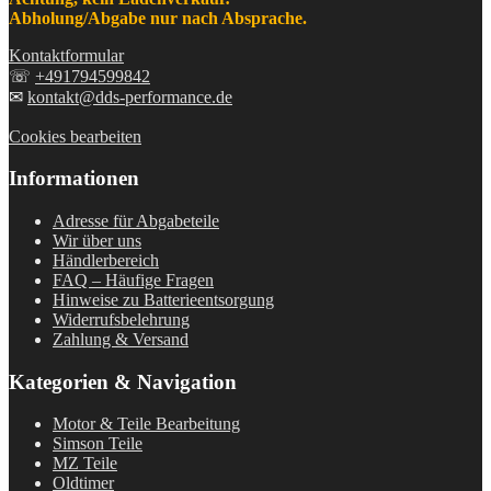
Abholung/Abgabe nur nach Absprache.
Kontaktformular
☏
+491794599842
✉
kontakt@dds-performance.de
Cookies bearbeiten
Informationen
Adresse für Abgabeteile
Wir über uns
Händlerbereich
FAQ – Häufige Fragen
Hinweise zu Batterieentsorgung
Widerrufsbelehrung
Zahlung & Versand
Kategorien & Navigation
Motor & Teile Bearbeitung
Simson Teile
MZ Teile
Oldtimer