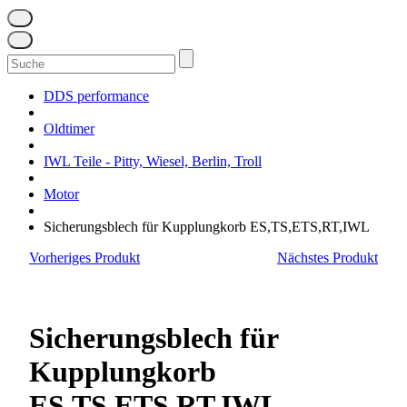
Suchen
nach:
DDS performance
Oldtimer
IWL Teile - Pitty, Wiesel, Berlin, Troll
Motor
Sicherungsblech für Kupplungkorb ES,TS,ETS,RT,IWL
Vorheriges Produkt
Nächstes Produkt
Sicherungsblech für
Kupplungkorb
ES,TS,ETS,RT,IWL