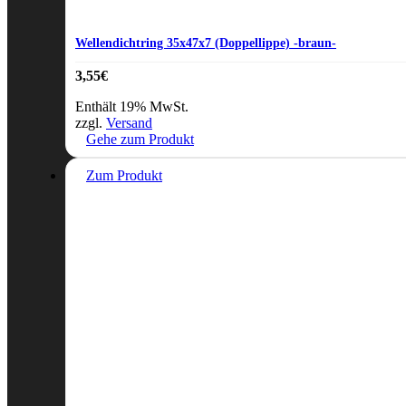
Wellendichtring 35x47x7 (Doppellippe) -braun-
3,55
€
Enthält 19% MwSt.
zzgl.
Versand
Gehe zum Produkt
Zum Produkt