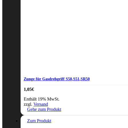
Zunge für Gasdrehgriff S50,S51,SR50
1,05
€
Enthält 19% MwSt.
zzgl.
Versand
Gehe zum Produkt
Zum Produkt