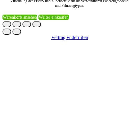
Zuordnung der Ersatz- und Zubehörteile für die verwendbaren Fahrzeugmodelle
und Fahrzeugtypen.
Warenkorb ansehen
Weiter einkaufen
Vertrag widerrufen