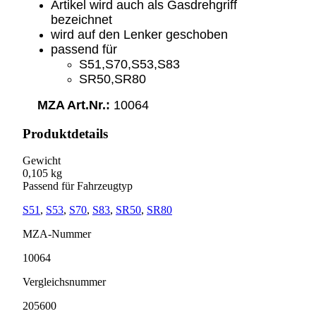
Artikel wird auch als Gasdrehgriff
bezeichnet
wird auf den Lenker geschoben
passend für
S51,S70,S53,S83
SR50,SR80
MZA Art.Nr.:
10064
Produktdetails
Gewicht
0,105 kg
Passend für Fahrzeugtyp
S51
,
S53
,
S70
,
S83
,
SR50
,
SR80
MZA-Nummer
10064
Vergleichsnummer
205600