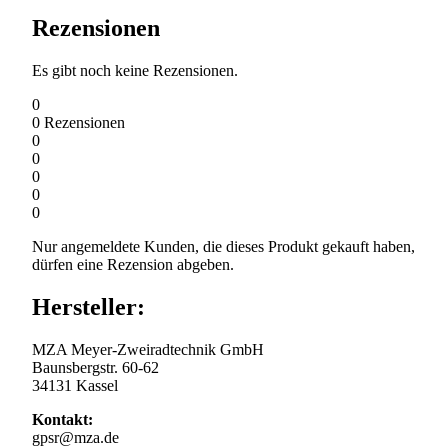
Rezensionen
Es gibt noch keine Rezensionen.
0
0
Rezensionen
0
0
0
0
0
Nur angemeldete Kunden, die dieses Produkt gekauft haben,
dürfen eine Rezension abgeben.
Hersteller:
MZA Meyer-Zweiradtechnik GmbH
Baunsbergstr. 60-62
34131 Kassel
Kontakt:
gpsr@mza.de