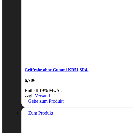
Griffrohr ohne Gummi KR51,SR4-
6,70
€
Enthält 19% MwSt.
zzgl.
Versand
Gehe zum Produkt
Zum Produkt