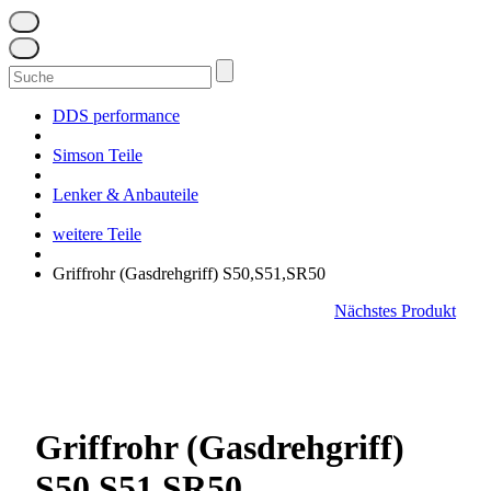
Suchen
nach:
DDS performance
Simson Teile
Lenker & Anbauteile
weitere Teile
Griffrohr (Gasdrehgriff) S50,S51,SR50
Nächstes Produkt
Griffrohr (Gasdrehgriff)
S50,S51,SR50