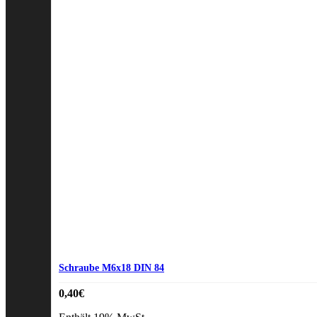
Schraube M6x18 DIN 84
0,40
€