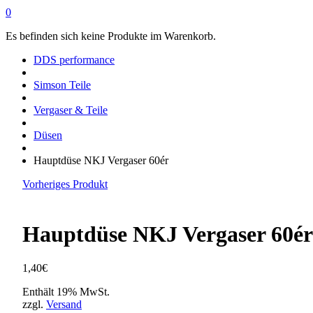
0
Es befinden sich keine Produkte im Warenkorb.
DDS performance
Simson Teile
Vergaser & Teile
Düsen
Hauptdüse NKJ Vergaser 60ér
Vorheriges Produkt
Hauptdüse NKJ Vergaser 60ér
1,40
€
Enthält 19% MwSt.
zzgl.
Versand