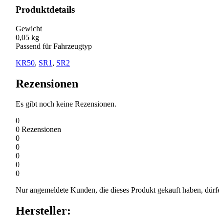
Produktdetails
Gewicht
0,05 kg
Passend für Fahrzeugtyp
KR50
,
SR1
,
SR2
Rezensionen
Es gibt noch keine Rezensionen.
0
0
Rezensionen
0
0
0
0
0
Nur angemeldete Kunden, die dieses Produkt gekauft haben, dürf
Hersteller: