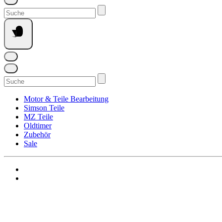
Suchen
nach:
Suchen
nach:
Motor & Teile Bearbeitung
Simson Teile
MZ Teile
Oldtimer
Zubehör
Sale