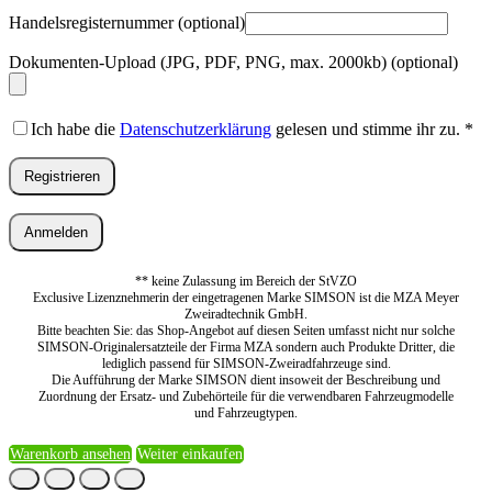
Handelsregisternummer
(optional)
Dokumenten-Upload (JPG, PDF, PNG, max. 2000kb)
(optional)
Ich habe die
Datenschutzerklärung
gelesen und stimme ihr zu.
*
Registrieren
Anmelden
** keine Zulassung im Bereich der StVZO
Exclusive Lizenznehmerin der eingetragenen Marke SIMSON ist die MZA Meyer
Zweiradtechnik GmbH.
Bitte beachten Sie: das Shop-Angebot auf diesen Seiten umfasst nicht nur solche
SIMSON-Originalersatzteile der Firma MZA sondern auch Produkte Dritter, die
lediglich passend für SIMSON-Zweiradfahrzeuge sind.
Die Aufführung der Marke SIMSON dient insoweit der Beschreibung und
Zuordnung der Ersatz- und Zubehörteile für die verwendbaren Fahrzeugmodelle
und Fahrzeugtypen.
Warenkorb ansehen
Weiter einkaufen