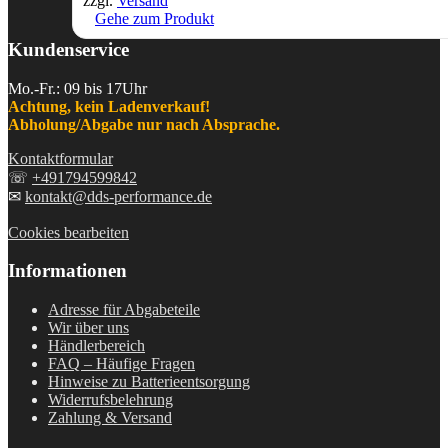
zzgl.
Versand
Gehe zum Produkt
Kundenservice
Mo.-Fr.: 09 bis 17Uhr
Achtung, kein Ladenverkauf!
Abholung/Abgabe nur nach Absprache.
Kontaktformular
☏
+491794599842
✉
kontakt@dds-performance.de
Cookies bearbeiten
Informationen
Adresse für Abgabeteile
Wir über uns
Händlerbereich
FAQ – Häufige Fragen
Hinweise zu Batterieentsorgung
Widerrufsbelehrung
Zahlung & Versand