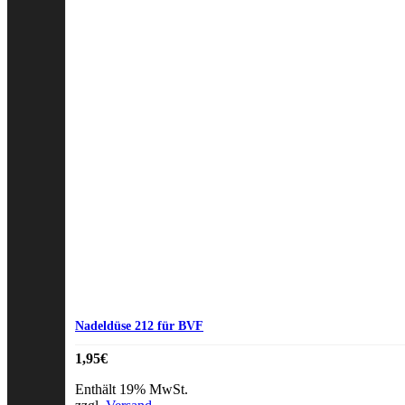
Nadeldüse 212 für BVF
1,95
€
Enthält 19% MwSt.