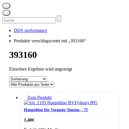
Suchen
nach:
DDS performance
Produkte verschlagwortet mit „393160“
393160
Einzelnes Ergebnis wird angezeigt
Zum Produkt
Hauptdüse für Vergaser Simson – 75
1,40
€