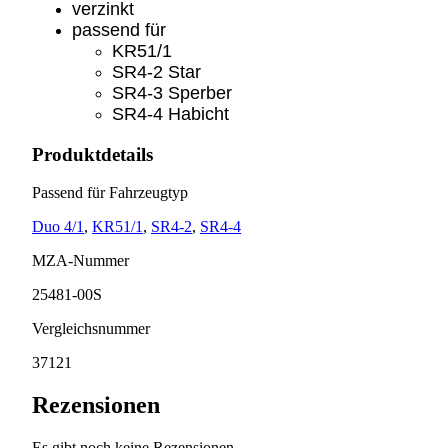
verzinkt
passend für
KR51/1
SR4-2 Star
SR4-3 Sperber
SR4-4 Habicht
Produktdetails
Passend für Fahrzeugtyp
Duo 4/1
,
KR51/1
,
SR4-2
,
SR4-4
MZA-Nummer
25481-00S
Vergleichsnummer
37121
Rezensionen
Es gibt noch keine Rezensionen.