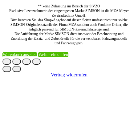
** keine Zulassung im Bereich der StVZO
Exclusive Lizenznehmerin der eingetragenen Marke SIMSON ist die MZA Meyer
Zweiradtechnik GmbH.
Bitte beachten Sie: das Shop-Angebot auf diesen Seiten umfasst nicht nur solche
SIMSON-Originalersatzteile der Firma MZA sondern auch Produkte Dritter, die
lediglich passend für SIMSON-Zweiradfahrzeuge sind.
Die Aufführung der Marke SIMSON dient insoweit der Beschreibung und
Zuordnung der Ersatz- und Zubehörteile für die verwendbaren Fahrzeugmodelle
und Fahrzeugtypen.
Warenkorb ansehen
Weiter einkaufen
Vertrag widerrufen