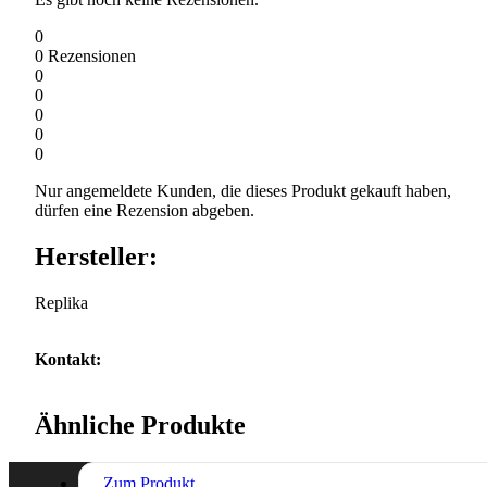
0
0
Rezensionen
0
0
0
0
0
Nur angemeldete Kunden, die dieses Produkt gekauft haben,
dürfen eine Rezension abgeben.
Hersteller:
Replika
Kontakt:
Ähnliche Produkte
Zum Produkt