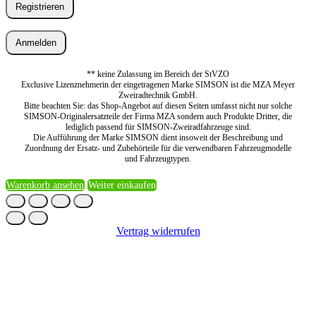
Registrieren
Anmelden
** keine Zulassung im Bereich der StVZO
Exclusive Lizenznehmerin der eingetragenen Marke SIMSON ist die MZA Meyer
Zweiradtechnik GmbH.
Bitte beachten Sie: das Shop-Angebot auf diesen Seiten umfasst nicht nur solche
SIMSON-Originalersatzteile der Firma MZA sondern auch Produkte Dritter, die
lediglich passend für SIMSON-Zweiradfahrzeuge sind.
Die Aufführung der Marke SIMSON dient insoweit der Beschreibung und
Zuordnung der Ersatz- und Zubehörteile für die verwendbaren Fahrzeugmodelle
und Fahrzeugtypen.
Warenkorb ansehen
Weiter einkaufen
Vertrag widerrufen