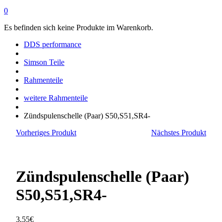
0
Es befinden sich keine Produkte im Warenkorb.
DDS performance
Simson Teile
Rahmenteile
weitere Rahmenteile
Zündspulenschelle (Paar) S50,S51,SR4-
Vorheriges Produkt
Nächstes Produkt
Zündspulenschelle (Paar)
S50,S51,SR4-
3,55
€