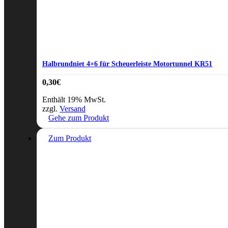
Halbrundniet 4×6 für Scheuerleiste Motortunnel KR51
0,30
€
Enthält 19% MwSt.
zzgl.
Versand
Gehe zum Produkt
Zum Produkt