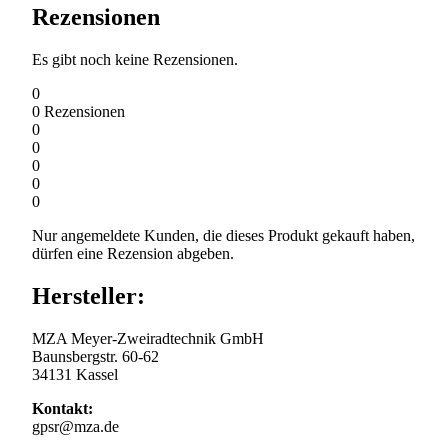
Rezensionen
Es gibt noch keine Rezensionen.
0
0
Rezensionen
0
0
0
0
0
Nur angemeldete Kunden, die dieses Produkt gekauft haben,
dürfen eine Rezension abgeben.
Hersteller:
MZA Meyer-Zweiradtechnik GmbH
Baunsbergstr. 60-62
34131 Kassel
Kontakt:
gpsr@mza.de