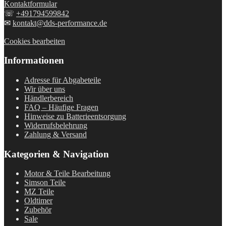
Kontaktformular
☏
+491794599842
✉
kontakt@dds-performance.de
Cookies bearbeiten
Informationen
Adresse für Abgabeteile
Wir über uns
Händlerbereich
FAQ – Häufige Fragen
Hinweise zu Batterieentsorgung
Widerrufsbelehrung
Zahlung & Versand
Kategorien & Navigation
Motor & Teile Bearbeitung
Simson Teile
MZ Teile
Oldtimer
Zubehör
Sale