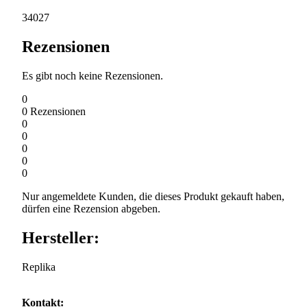
34027
Rezensionen
Es gibt noch keine Rezensionen.
0
0
Rezensionen
0
0
0
0
0
Nur angemeldete Kunden, die dieses Produkt gekauft haben,
dürfen eine Rezension abgeben.
Hersteller:
Replika
Kontakt: