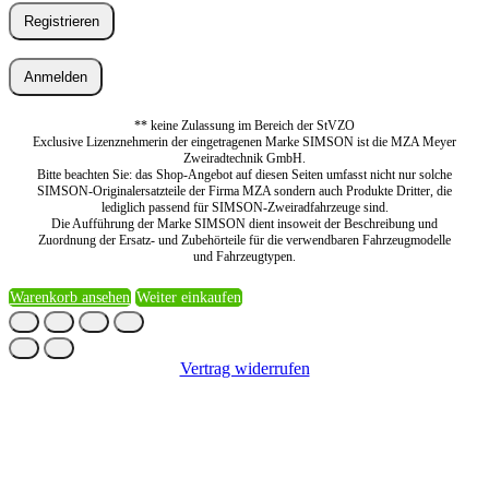
Registrieren
Anmelden
** keine Zulassung im Bereich der StVZO
Exclusive Lizenznehmerin der eingetragenen Marke SIMSON ist die MZA Meyer
Zweiradtechnik GmbH.
Bitte beachten Sie: das Shop-Angebot auf diesen Seiten umfasst nicht nur solche
SIMSON-Originalersatzteile der Firma MZA sondern auch Produkte Dritter, die
lediglich passend für SIMSON-Zweiradfahrzeuge sind.
Die Aufführung der Marke SIMSON dient insoweit der Beschreibung und
Zuordnung der Ersatz- und Zubehörteile für die verwendbaren Fahrzeugmodelle
und Fahrzeugtypen.
Warenkorb ansehen
Weiter einkaufen
Vertrag widerrufen