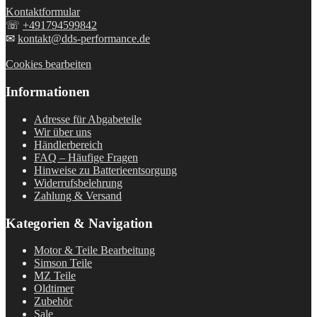
Kontaktformular
☏
+491794599842
✉
kontakt@dds-performance.de
Cookies bearbeiten
Informationen
Adresse für Abgabeteile
Wir über uns
Händlerbereich
FAQ – Häufige Fragen
Hinweise zu Batterieentsorgung
Widerrufsbelehrung
Zahlung & Versand
Kategorien & Navigation
Motor & Teile Bearbeitung
Simson Teile
MZ Teile
Oldtimer
Zubehör
Sale