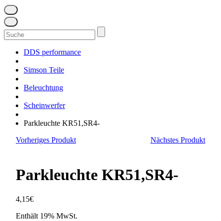
Suchen
nach:
DDS performance
Simson Teile
Beleuchtung
Scheinwerfer
Parkleuchte KR51,SR4-
Vorheriges Produkt
Nächstes Produkt
Parkleuchte KR51,SR4-
4,15
€
Enthält 19% MwSt.