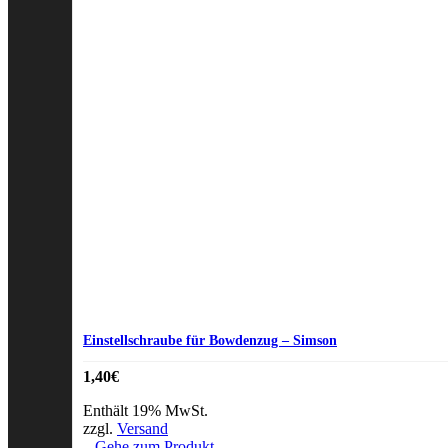
Einstellschraube für Bowdenzug – Simson
1,40
€
Enthält 19% MwSt.
zzgl.
Versand
Gehe zum Produkt