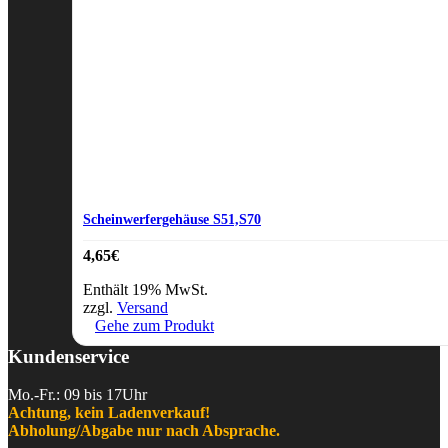
Scheinwerfergehäuse S51,S70
4,65
€
Enthält 19% MwSt.
zzgl.
Versand
Gehe zum Produkt
Kundenservice
Mo.-Fr.: 09 bis 17Uhr
Achtung, kein Ladenverkauf!
Abholung/Abgabe nur nach Absprache.