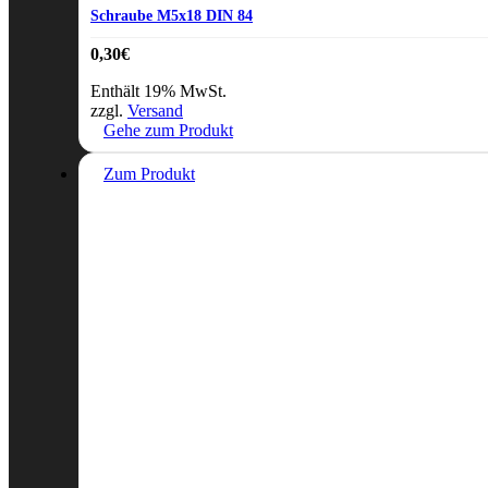
Schraube M5x18 DIN 84
0,30
€
Enthält 19% MwSt.
zzgl.
Versand
Gehe zum Produkt
Zum Produkt