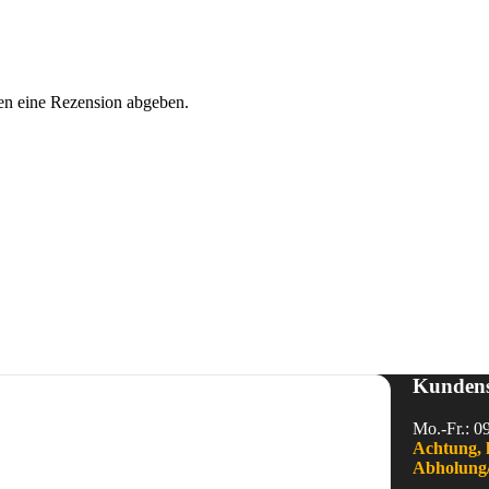
en eine Rezension abgeben.
Kundens
Mo.-Fr.: 0
Achtung, 
Abholung/