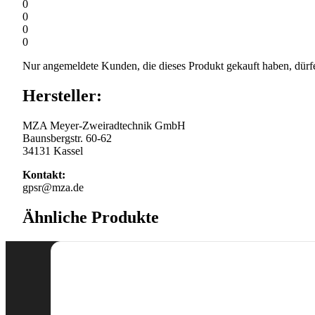
0
0
0
0
Nur angemeldete Kunden, die dieses Produkt gekauft haben, dürf
Hersteller:
MZA Meyer-Zweiradtechnik GmbH
Baunsbergstr. 60-62
34131 Kassel
Kontakt:
gpsr@mza.de
Ähnliche Produkte