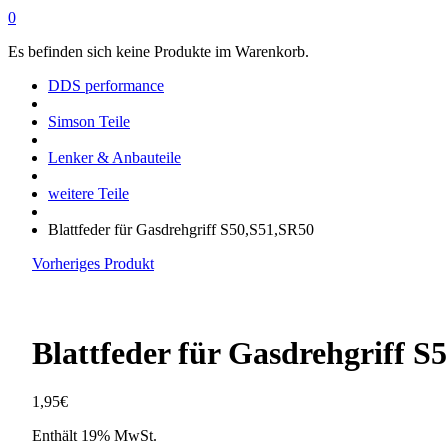
0
Es befinden sich keine Produkte im Warenkorb.
DDS performance
Simson Teile
Lenker & Anbauteile
weitere Teile
Blattfeder für Gasdrehgriff S50,S51,SR50
Vorheriges Produkt
Blattfeder für Gasdrehgriff S
1,95
€
Enthält 19% MwSt.