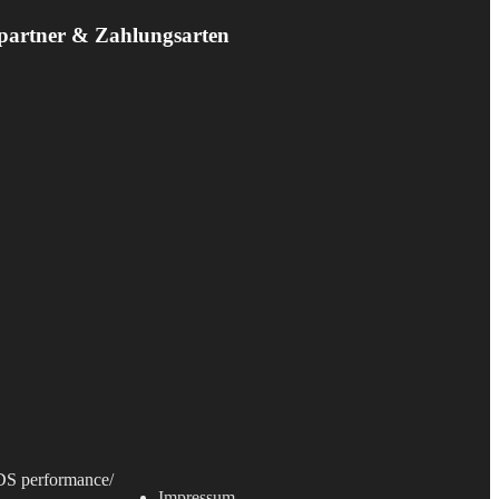
partner & Zahlungsarten
S performance
/
Impressum