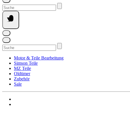
Suchen
nach:
Suchen
nach:
Motor & Teile Bearbeitung
Simson Teile
MZ Teile
Oldtimer
Zubehör
Sale