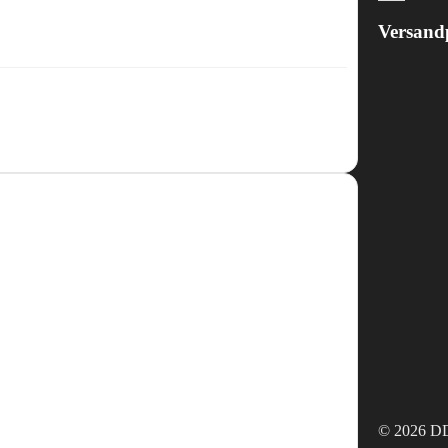
Versand
© 2026 DD