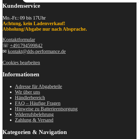
Kundenservice
Mo.-Fr.: 09 bis 17Uhr
Achtung, kein Ladenverkauf!
Abholung/Abgabe nur nach Absprache.
Kontaktformular
☏
+491794599842
✉
kontakt@dds-performance.de
Cookies bearbeiten
Informationen
Adresse für Abgabeteile
Wir über uns
Händlerbereich
FAQ – Häufige Fragen
Hinweise zu Batterieentsorgung
Widerrufsbelehrung
Zahlung & Versand
Kategorien & Navigation