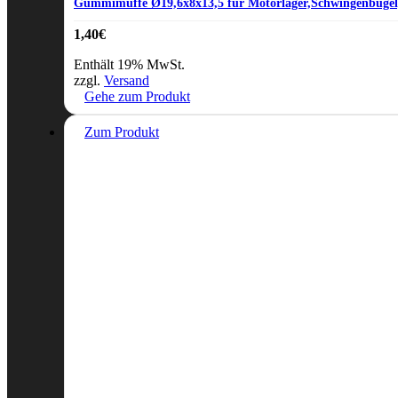
Gummimuffe Ø19,6x8x13,5 für Motorlager,Schwingenbüge
1,40
€
Enthält 19% MwSt.
zzgl.
Versand
Gehe zum Produkt
Zum Produkt