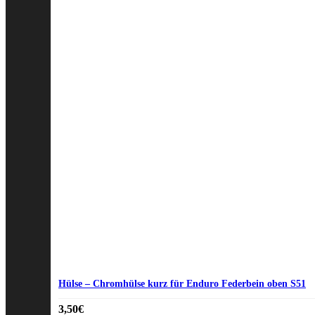
Hülse – Chromhülse kurz für Enduro Federbein oben S51
3,50
€