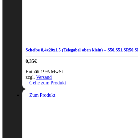
Scheibe 8,4x20x1,5 (Telegabel oben klein) – S50,S51,SR50,
0,35
€
Enthält 19% MwSt.
zzgl.
Versand
Gehe zum Produkt
Zum Produkt