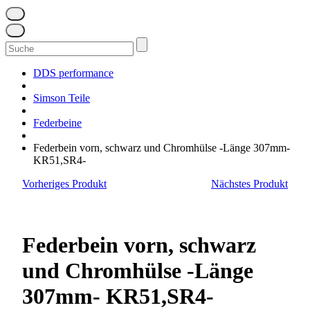
Suchen
nach:
DDS performance
Simson Teile
Federbeine
Federbein vorn, schwarz und Chromhülse -Länge 307mm-
KR51,SR4-
Vorheriges Produkt
Nächstes Produkt
Federbein vorn, schwarz
und Chromhülse -Länge
307mm- KR51,SR4-