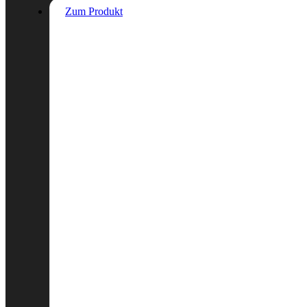
Zum Produkt