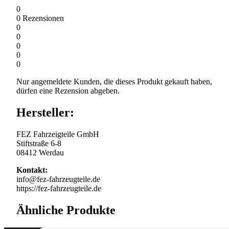
0
0
Rezensionen
0
0
0
0
0
Nur angemeldete Kunden, die dieses Produkt gekauft haben,
dürfen eine Rezension abgeben.
Hersteller:
FEZ Fahrzeigteile GmbH
Stiftstraße 6-8
08412 Werdau
Kontakt:
info@fez-fahrzeugteile.de
https://fez-fahrzeugteile.de
Ähnliche Produkte