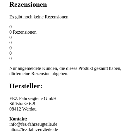
Rezensionen
Es gibt noch keine Rezensionen.
0
0
Rezensionen
0
0
0
0
0
Nur angemeldete Kunden, die dieses Produkt gekauft haben,
dürfen eine Rezension abgeben.
Hersteller:
FEZ Fahrzeigteile GmbH
Stiftstraße 6-8
08412 Werdau
Kontakt:
info@fez-fahrzeugteile.de
https://fez-fahrzeugteile.de