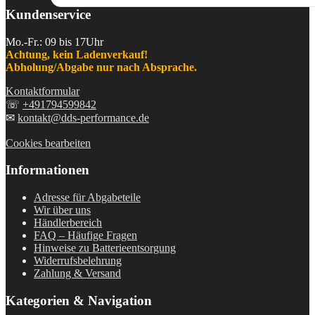
Kundenservice
Mo.-Fr.: 09 bis 17Uhr
Achtung, kein Ladenverkauf!
Abholung/Abgabe nur nach Absprache.
Kontaktformular
☏
+491794599842
✉
kontakt@dds-performance.de
Cookies bearbeiten
Informationen
Adresse für Abgabeteile
Wir über uns
Händlerbereich
FAQ – Häufige Fragen
Hinweise zu Batterieentsorgung
Widerrufsbelehrung
Zahlung & Versand
Kategorien & Navigation