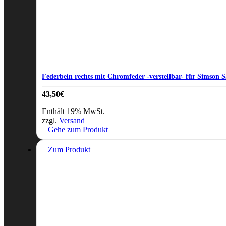
Federbein rechts mit Chromfeder -verstellbar- für Simson 
43,50
€
Enthält 19% MwSt.
zzgl.
Versand
Gehe zum Produkt
Zum Produkt