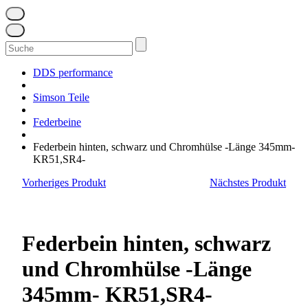
Suchen
nach:
DDS performance
Simson Teile
Federbeine
Federbein hinten, schwarz und Chromhülse -Länge 345mm-
KR51,SR4-
Vorheriges Produkt
Nächstes Produkt
Federbein hinten, schwarz
und Chromhülse -Länge
345mm- KR51,SR4-