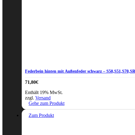
Federbein hinten mit Außenfeder schwarz – S50,S51,S70,S
71,80
€
Enthält 19% MwSt.
zzgl.
Versand
Gehe zum Produkt
Zum Produkt