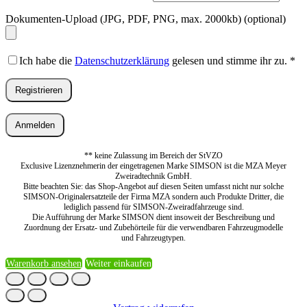
Dokumenten-Upload (JPG, PDF, PNG, max. 2000kb)
(optional)
Ich habe die
Datenschutzerklärung
gelesen und stimme ihr zu.
*
Registrieren
Anmelden
** keine Zulassung im Bereich der StVZO
Exclusive Lizenznehmerin der eingetragenen Marke SIMSON ist die MZA Meyer
Zweiradtechnik GmbH.
Bitte beachten Sie: das Shop-Angebot auf diesen Seiten umfasst nicht nur solche
SIMSON-Originalersatzteile der Firma MZA sondern auch Produkte Dritter, die
lediglich passend für SIMSON-Zweiradfahrzeuge sind.
Die Aufführung der Marke SIMSON dient insoweit der Beschreibung und
Zuordnung der Ersatz- und Zubehörteile für die verwendbaren Fahrzeugmodelle
und Fahrzeugtypen.
Warenkorb ansehen
Weiter einkaufen