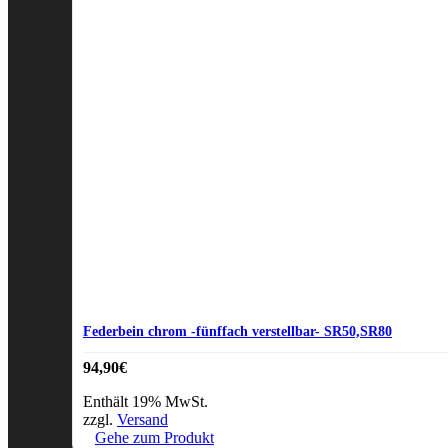
Federbein chrom -fünffach verstellbar- SR50,SR80
94,90
€
Enthält 19% MwSt.
zzgl.
Versand
Gehe zum Produkt