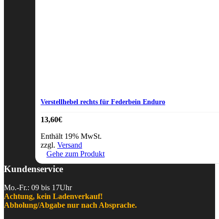
Verstellhebel rechts für Federbein Enduro
13,60
€
Enthält 19% MwSt.
zzgl.
Versand
Gehe zum Produkt
Kundenservice
Mo.-Fr.: 09 bis 17Uhr
Achtung, kein Ladenverkauf!
Abholung/Abgabe nur nach Absprache.