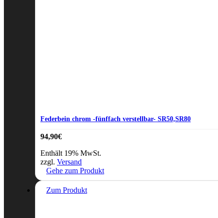
Federbein chrom -fünffach verstellbar- SR50,SR80
94,90
€
Enthält 19% MwSt.
zzgl.
Versand
Gehe zum Produkt
Zum Produkt