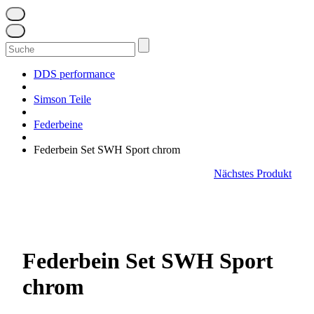
Suchen
nach:
DDS performance
Simson Teile
Federbeine
Federbein Set SWH Sport chrom
Nächstes Produkt
Federbein Set SWH Sport
chrom