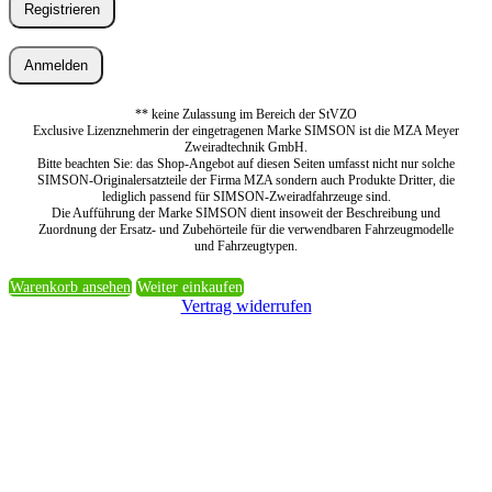
Registrieren
Anmelden
** keine Zulassung im Bereich der StVZO
Exclusive Lizenznehmerin der eingetragenen Marke SIMSON ist die MZA Meyer
Zweiradtechnik GmbH.
Bitte beachten Sie: das Shop-Angebot auf diesen Seiten umfasst nicht nur solche
SIMSON-Originalersatzteile der Firma MZA sondern auch Produkte Dritter, die
lediglich passend für SIMSON-Zweiradfahrzeuge sind.
Die Aufführung der Marke SIMSON dient insoweit der Beschreibung und
Zuordnung der Ersatz- und Zubehörteile für die verwendbaren Fahrzeugmodelle
und Fahrzeugtypen.
Warenkorb ansehen
Weiter einkaufen
Vertrag widerrufen