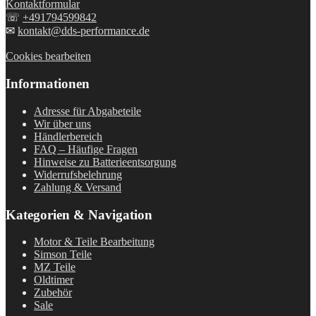
Kontaktformular
☏
+491794599842
✉
kontakt@dds-performance.de
Cookies bearbeiten
Informationen
Adresse für Abgabeteile
Wir über uns
Händlerbereich
FAQ – Häufige Fragen
Hinweise zu Batterieentsorgung
Widerrufsbelehrung
Zahlung & Versand
Kategorien & Navigation
Motor & Teile Bearbeitung
Simson Teile
MZ Teile
Oldtimer
Zubehör
Sale