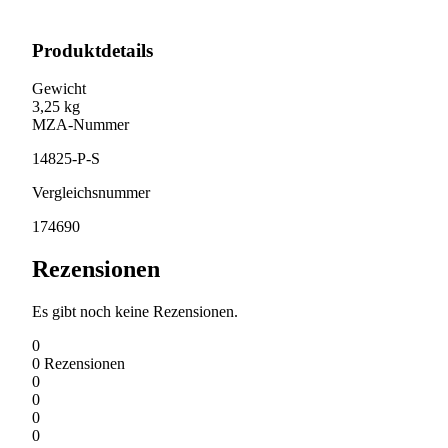
Produktdetails
Gewicht
3,25 kg
MZA-Nummer
14825-P-S
Vergleichsnummer
174690
Rezensionen
Es gibt noch keine Rezensionen.
0
0
Rezensionen
0
0
0
0