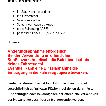
mit Chromfeder
im Satz = rechts und links
mit Chromfeder
5-fach verstellbar
36,5cm von Auge zu Auge
ohne Zulassung / ABE
passend für
S50,S51,S53,S70,S83
Hinweis:
Änderungsabnahme erforderlich!
Bei der Verwendung im öffentlichen
Straßenverkehr erlischt die Betriebserlaubnis
deines Fahrzeuges!
Eventuell kann eine Einzelabnahme die
Eintragung in die Fahrzeugpapiere bewirken.
Leider hat dieses Produkt kein E-Prüfzeichen und darf
ausschließlich auf privaten Flächen, bei denen durch feste
Einrichtungen oder Bekanntgaben der öffentliche Verkehr von
der Nutzung ausgeschlossen ist, verwendet werden.