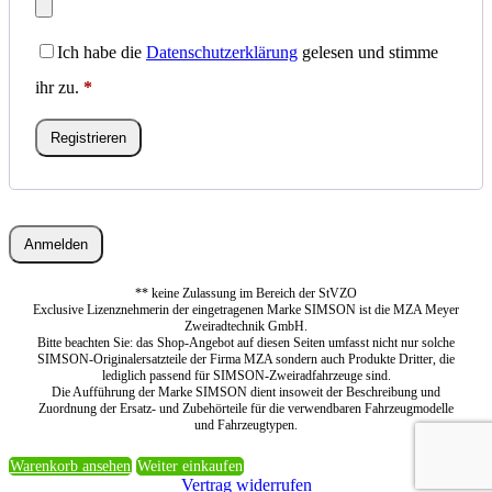
Ich habe die
Datenschutzerklärung
gelesen und stimme
ihr zu.
*
Registrieren
Anmelden
** keine Zulassung im Bereich der StVZO
Exclusive Lizenznehmerin der eingetragenen Marke SIMSON ist die MZA Meyer
Zweiradtechnik GmbH.
Bitte beachten Sie: das Shop-Angebot auf diesen Seiten umfasst nicht nur solche
SIMSON-Originalersatzteile der Firma MZA sondern auch Produkte Dritter, die
lediglich passend für SIMSON-Zweiradfahrzeuge sind.
Die Aufführung der Marke SIMSON dient insoweit der Beschreibung und
Zuordnung der Ersatz- und Zubehörteile für die verwendbaren Fahrzeugmodelle
und Fahrzeugtypen.
Warenkorb ansehen
Weiter einkaufen
Vertrag widerrufen