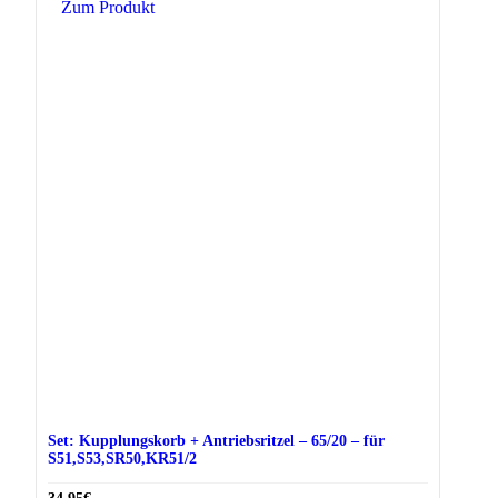
Zum Produkt
Set: Kupplungskorb + Antriebsritzel – 65/20 – für
S51,S53,SR50,KR51/2