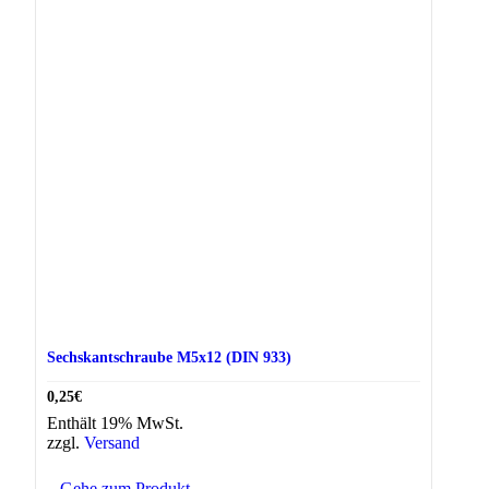
Sechskantschraube M5x12 (DIN 933)
0,25
€
Enthält 19% MwSt.
zzgl.
Versand
Gehe zum Produkt