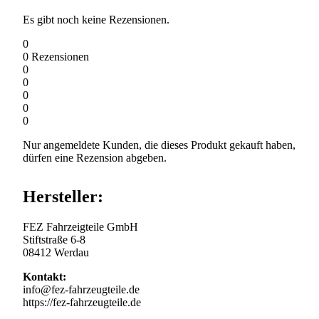
Es gibt noch keine Rezensionen.
0
0
Rezensionen
0
0
0
0
0
Nur angemeldete Kunden, die dieses Produkt gekauft haben,
dürfen eine Rezension abgeben.
Hersteller:
FEZ Fahrzeigteile GmbH
Stiftstraße 6-8
08412 Werdau
Kontakt:
info@fez-fahrzeugteile.de
https://fez-fahrzeugteile.de