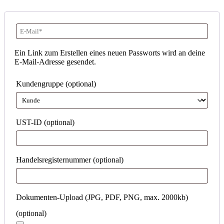
E-
Mail-
Ein Link zum Erstellen eines neuen Passworts wird an deine
E-Mail-Adresse gesendet.
Adresse
*
Erforderlich
Kundengruppe
(optional)
UST-ID
(optional)
Handelsregisternummer
(optional)
Dokumenten-Upload (JPG, PDF, PNG, max. 2000kb)
(optional)