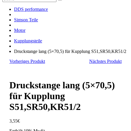
nach:
DDS performance
Simson Teile
Motor
Kupplungsteile
Druckstange lang (5×70,5) für Kupplung S51,SR50,KR51/2
Vorheriges Produkt
Nächstes Produkt
Druckstange lang (5×70,5)
für Kupplung
S51,SR50,KR51/2
3,55
€
Enthält 19% MwSt.