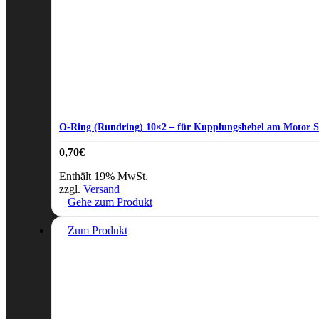
O-Ring (Rundring) 10×2 – für Kupplungshebel am Motor 
0,70
€
Enthält 19% MwSt.
zzgl.
Versand
Gehe zum Produkt
Zum Produkt