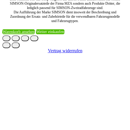
SIMSON-Originalersatzteile der Firma MZA sondern auch Produkte Dritter, die
lediglich passend für SIMSON-Zweiradfahrzeuge sind.
Die Aufführung der Marke SIMSON dient insoweit der Beschreibung und
Zuordnung der Ersatz- und Zubehörteile für die verwendbaren Fahrzeugmodelle
und Fahrzeugtypen.
Warenkorb ansehen
Weiter einkaufen
Vertrag widerrufen