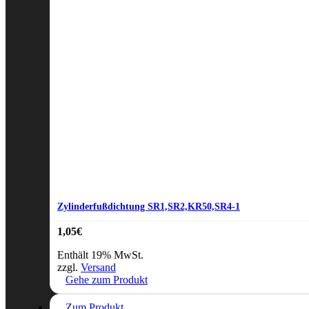
Zylinderfußdichtung SR1,SR2,KR50,SR4-1
1,05
€
Enthält 19% MwSt.
zzgl.
Versand
Gehe zum Produkt
Zum Produkt