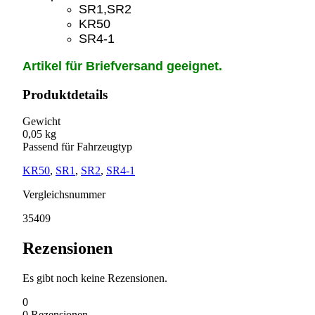
SR1,SR2
KR50
SR4-1
Artikel für Briefversand geeignet.
Produktdetails
Gewicht
0,05 kg
Passend für Fahrzeugtyp
KR50
,
SR1
,
SR2
,
SR4-1
Vergleichsnummer
35409
Rezensionen
Es gibt noch keine Rezensionen.
0
0
Rezensionen