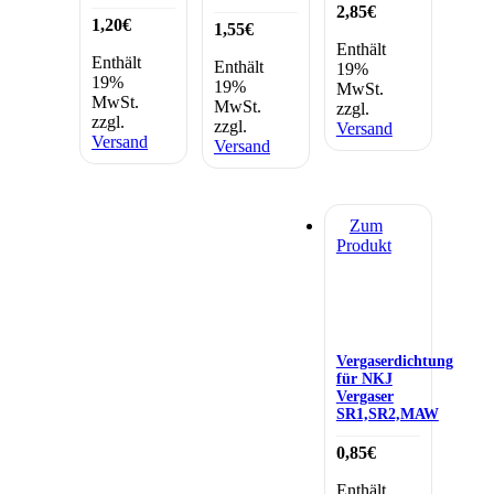
2,85
€
1,20
€
1,55
€
Enthält
Enthält
Enthält
19%
19%
19%
MwSt.
MwSt.
MwSt.
zzgl.
zzgl.
zzgl.
Versand
Versand
Versand
Zum
Produkt
Vergaserdichtung
für NKJ
Vergaser
SR1,SR2,MAW
0,85
€
Enthält