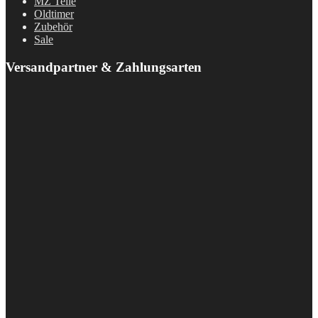
MZ Teile
Oldtimer
Zubehör
Sale
Versandpartner & Zahlungsarten