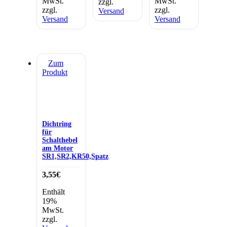
MwSt.
MwSt.
zzgl.
zzgl.
zzgl.
Versand
Versand
Versand
Zum
Produkt
Dichtring
für
Schalthebel
am Motor
SR1,SR2,KR50,Spatz
3,55
€
Enthält
19%
MwSt.
zzgl.