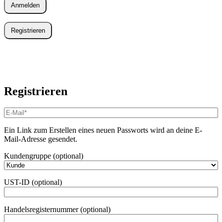
Anmelden
Registrieren
Registrieren
E-
Mail-
Adresse
*
Ein Link zum Erstellen eines neuen Passworts wird an deine E-
Erforderlich
Mail-Adresse gesendet.
Kundengruppe
(optional)
UST-ID
(optional)
Handelsregisternummer
(optional)