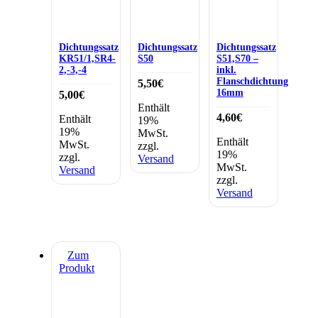
Dichtungssatz
Dichtungssatz
Dichtungssatz
KR51/1,SR4-
S50
S51,S70 –
2,-3,-4
inkl.
Flanschdichtung
5,50
€
16mm
5,00
€
Enthält
4,60
€
Enthält
19%
19%
MwSt.
Enthält
MwSt.
zzgl.
19%
zzgl.
Versand
MwSt.
Versand
zzgl.
Versand
Zum
Produkt