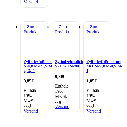
Versand
Zum
Zum
Zum
Produkt
Produkt
Produkt
Zylinderfußdichtung
Zylinderfußdichtung
Zylinderfußdichtung
S50,KR51/1,SR4-
S51,S70,SR80
SR1,SR2,KR50,SR4-
2,-3,-4
1
0,80
€
0,85
€
1,05
€
Enthält
Enthält
Enthält
19%
19%
19%
MwSt.
MwSt.
MwSt.
zzgl.
zzgl.
zzgl.
Versand
Versand
Versand