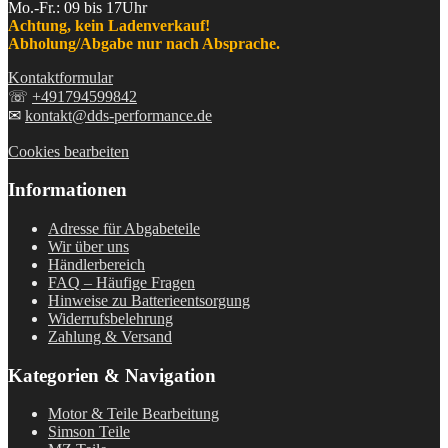
Mo.-Fr.: 09 bis 17Uhr
Achtung, kein Ladenverkauf!
Abholung/Abgabe nur nach Absprache.
Kontaktformular
☏
+491794599842
✉
kontakt@dds-performance.de
Cookies bearbeiten
Informationen
Adresse für Abgabeteile
Wir über uns
Händlerbereich
FAQ – Häufige Fragen
Hinweise zu Batterieentsorgung
Widerrufsbelehrung
Zahlung & Versand
Kategorien & Navigation
Motor & Teile Bearbeitung
Simson Teile