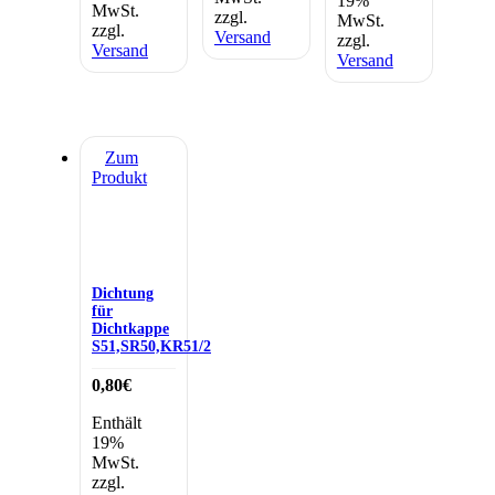
19%
MwSt.
zzgl.
MwSt.
zzgl.
Versand
zzgl.
Versand
Versand
Zum
Produkt
Dichtung
für
Dichtkappe
S51,SR50,KR51/2
0,80
€
Enthält
19%
MwSt.
zzgl.