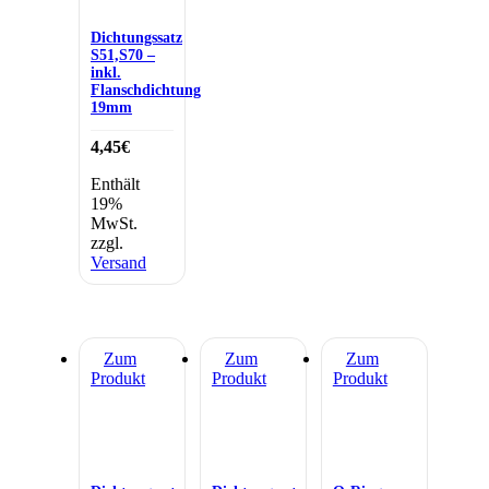
Dichtungssatz
S51,S70 –
inkl.
Flanschdichtung
19mm
4,45
€
Enthält
19%
MwSt.
zzgl.
Versand
Zum
Zum
Zum
Produkt
Produkt
Produkt