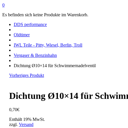
0
Es befinden sich keine Produkte im Warenkorb.
DDS performance
Oldtimer
IWL Teile - Pitty, Wiesel, Berlin, Troll
Vergaser & Benzinhahn
Dichtung Ø10×14 für Schwimmernadelventil
Vorheriges Produkt
Dichtung Ø10×14 für Schwimm
0,70
€
Enthält 19% MwSt.
zzgl.
Versand