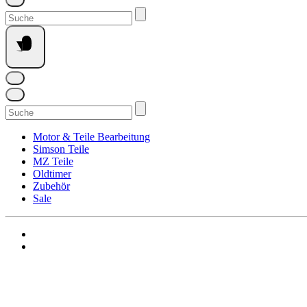
Suchen
nach:
Suchen
nach:
Motor & Teile Bearbeitung
Simson Teile
MZ Teile
Oldtimer
Zubehör
Sale