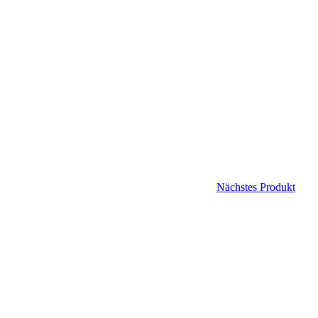
Nächstes Produkt