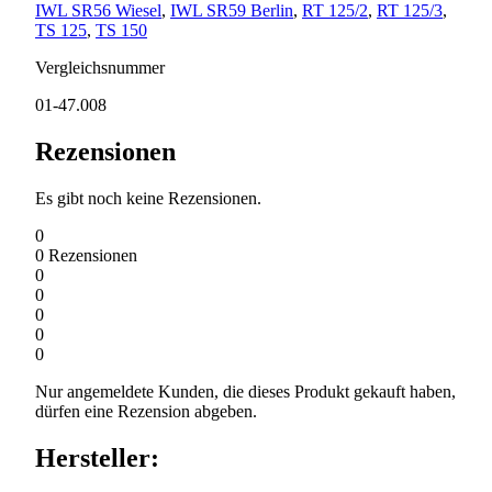
IWL SR56 Wiesel
,
IWL SR59 Berlin
,
RT 125/2
,
RT 125/3
,
TS 125
,
TS 150
Vergleichsnummer
01-47.008
Rezensionen
Es gibt noch keine Rezensionen.
0
0
Rezensionen
0
0
0
0
0
Nur angemeldete Kunden, die dieses Produkt gekauft haben,
dürfen eine Rezension abgeben.
Hersteller: