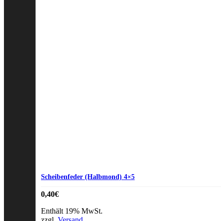
Scheibenfeder (Halbmond) 4×5
0,40
€
Enthält 19% MwSt.
zzgl.
Versand