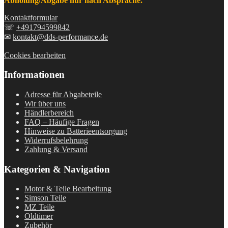
Abholung/Abgabe nur nach Absprache.
Kontaktformular
☏
+491794599842
✉
kontakt@dds-performance.de
Cookies bearbeiten
Informationen
Adresse für Abgabeteile
Wir über uns
Händlerbereich
FAQ – Häufige Fragen
Hinweise zu Batterieentsorgung
Widerrufsbelehrung
Zahlung & Versand
Kategorien & Navigation
Motor & Teile Bearbeitung
Simson Teile
MZ Teile
Oldtimer
Zubehör