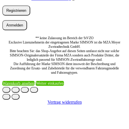
Registrieren
Anmelden
** keine Zulassung im Bereich der StVZO
Exclusive Lizenznehmerin der eingetragenen Marke SIMSON ist die MZA Meyer
Zweiradtechnik GmbH.
Bitte beachten Sie: das Shop-Angebot auf diesen Seiten umfasst nicht nur solche
SIMSON-Originalersatzteile der Firma MZA sondern auch Produkte Dritter, die
lediglich passend für SIMSON-Zweiradfahrzeuge sind.
Die Aufführung der Marke SIMSON dient insoweit der Beschreibung und
Zuordnung der Ersatz- und Zubehörteile für die verwendbaren Fahrzeugmodelle
und Fahrzeugtypen.
Warenkorb ansehen
Weiter einkaufen
Vertrag widerrufen