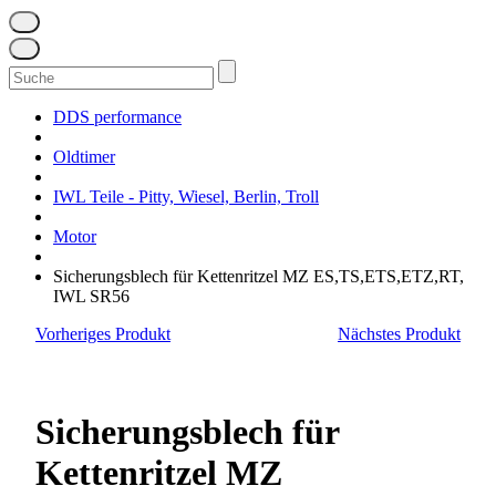
Suchen
nach:
DDS performance
Oldtimer
IWL Teile - Pitty, Wiesel, Berlin, Troll
Motor
Sicherungsblech für Kettenritzel MZ ES,TS,ETS,ETZ,RT,
IWL SR56
Vorheriges Produkt
Nächstes Produkt
Sicherungsblech für
Kettenritzel MZ