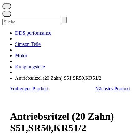
Suchen
nach:
DDS performance
Simson Teile
Motor
Kupplungsteile
Antriebsritzel (20 Zahn) S51,SR50,KR51/2
Vorheriges Produkt
Nächstes Produkt
Antriebsritzel (20 Zahn)
S51,SR50,KR51/2