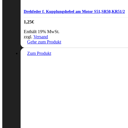
Drehfeder f. Kupplungshebel am Motor S51,SR50,KR51/2
1,25
€
Enthält 19% MwSt.
zzgl.
Versand
Gehe zum Produkt
Zum Produkt