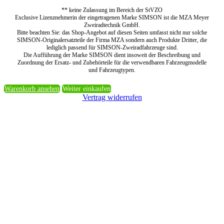
** keine Zulassung im Bereich der StVZO
Exclusive Lizenznehmerin der eingetragenen Marke SIMSON ist die MZA Meyer
Zweiradtechnik GmbH.
Bitte beachten Sie: das Shop-Angebot auf diesen Seiten umfasst nicht nur solche
SIMSON-Originalersatzteile der Firma MZA sondern auch Produkte Dritter, die
lediglich passend für SIMSON-Zweiradfahrzeuge sind.
Die Aufführung der Marke SIMSON dient insoweit der Beschreibung und
Zuordnung der Ersatz- und Zubehörteile für die verwendbaren Fahrzeugmodelle
und Fahrzeugtypen.
Warenkorb ansehen
Weiter einkaufen
Vertrag widerrufen