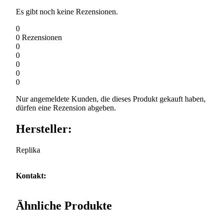
Es gibt noch keine Rezensionen.
0
0
Rezensionen
0
0
0
0
0
Nur angemeldete Kunden, die dieses Produkt gekauft haben,
dürfen eine Rezension abgeben.
Hersteller:
Replika
Kontakt:
Ähnliche Produkte