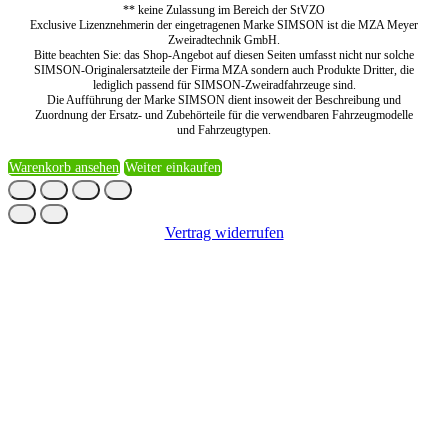
** keine Zulassung im Bereich der StVZO
Exclusive Lizenznehmerin der eingetragenen Marke SIMSON ist die MZA Meyer
Zweiradtechnik GmbH.
Bitte beachten Sie: das Shop-Angebot auf diesen Seiten umfasst nicht nur solche
SIMSON-Originalersatzteile der Firma MZA sondern auch Produkte Dritter, die
lediglich passend für SIMSON-Zweiradfahrzeuge sind.
Die Aufführung der Marke SIMSON dient insoweit der Beschreibung und
Zuordnung der Ersatz- und Zubehörteile für die verwendbaren Fahrzeugmodelle
und Fahrzeugtypen.
Warenkorb ansehen
Weiter einkaufen
Vertrag widerrufen