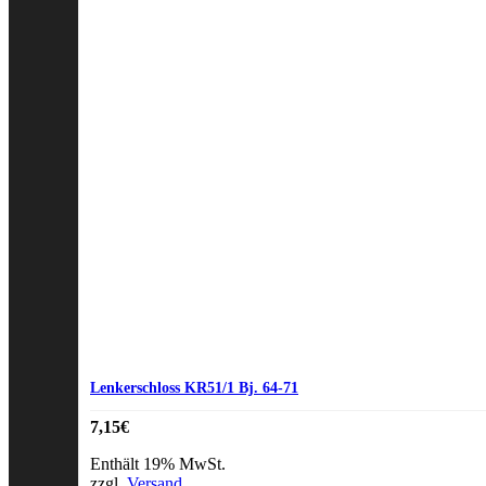
Lenkerschloss KR51/1 Bj. 64-71
7,15
€
Enthält 19% MwSt.
zzgl.
Versand