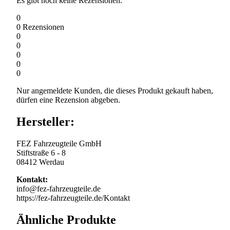
Es gibt noch keine Rezensionen.
0
0
Rezensionen
0
0
0
0
0
Nur angemeldete Kunden, die dieses Produkt gekauft haben,
dürfen eine Rezension abgeben.
Hersteller:
FEZ Fahrzeugteile GmbH
Stiftstraße 6 - 8
08412 Werdau
Kontakt:
info@fez-fahrzeugteile.de
https://fez-fahrzeugteile.de/Kontakt
Ähnliche Produkte