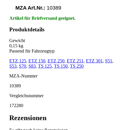
MZA Art.Nr.:
10389
Artikel für Briefversand geeignet.
Produktdetails
Gewicht
0,15 kg
Passend für Fahrzeugtyp
ETZ 125
,
ETZ 150
,
ETZ 250
,
ETZ 251
,
ETZ 301
,
S51
,
S53
,
S70
,
S83
,
TS 125
,
TS 150
,
TS 250
MZA-Nummer
10389
Vergleichsnummer
172280
Rezensionen