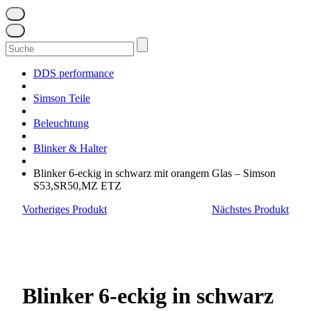
Suchen
nach:
DDS performance
Simson Teile
Beleuchtung
Blinker & Halter
Blinker 6-eckig in schwarz mit orangem Glas – Simson
S53,SR50,MZ ETZ
Vorheriges Produkt
Nächstes Produkt
Blinker 6-eckig in schwarz