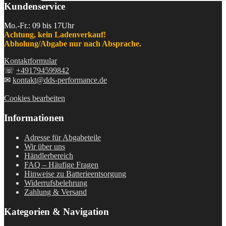
Kundenservice
Mo.-Fr.: 09 bis 17Uhr
Achtung, kein Ladenverkauf!
Abholung/Abgabe nur nach Absprache.
Kontaktformular
☏
+491794599842
✉
kontakt@dds-performance.de
Cookies bearbeiten
Informationen
Adresse für Abgabeteile
Wir über uns
Händlerbereich
FAQ – Häufige Fragen
Hinweise zu Batterieentsorgung
Widerrufsbelehrung
Zahlung & Versand
Kategorien & Navigation