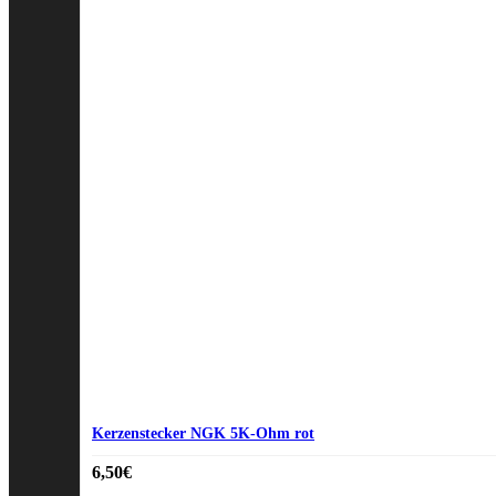
Kerzenstecker NGK 5K-Ohm rot
6,50
€