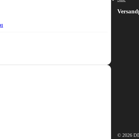
Versand
01
© 2026 DD