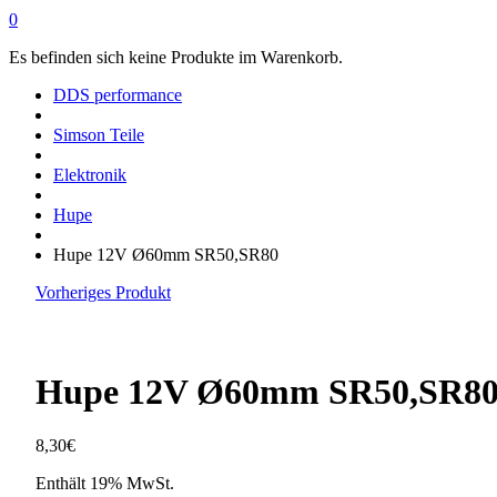
0
Es befinden sich keine Produkte im Warenkorb.
DDS performance
Simson Teile
Elektronik
Hupe
Hupe 12V Ø60mm SR50,SR80
Vorheriges Produkt
Hupe 12V Ø60mm SR50,SR8
8,30
€
Enthält 19% MwSt.