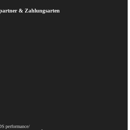
partner & Zahlungsarten
S performance
/