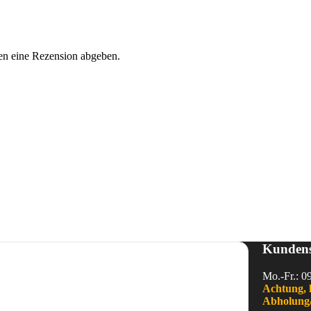
en eine Rezension abgeben.
Kundens
Mo.-Fr.: 0
Achtung, 
Abholung/