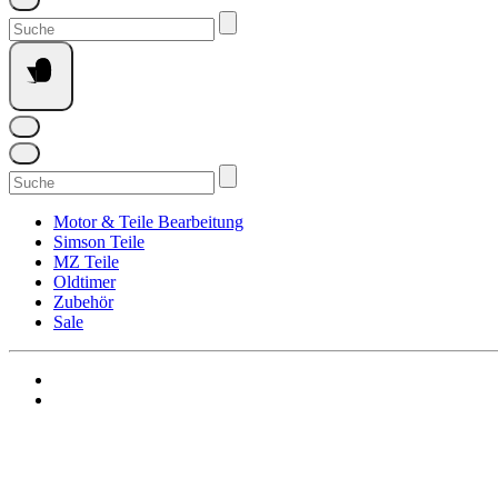
Suchen
nach:
Suchen
nach:
Motor & Teile Bearbeitung
Simson Teile
MZ Teile
Oldtimer
Zubehör
Sale