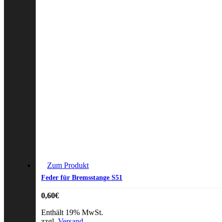
Zum Produkt
Feder für Bremsstange S51
0,60
€
Enthält 19% MwSt.
zzgl.
Versand