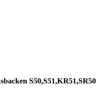
msbacken S50,S51,KR51,SR50