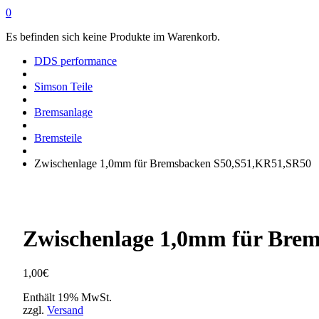
0
Es befinden sich keine Produkte im Warenkorb.
DDS performance
Simson Teile
Bremsanlage
Bremsteile
Zwischenlage 1,0mm für Bremsbacken S50,S51,KR51,SR50
Zwischenlage 1,0mm für Bre
1,00
€
Enthält 19% MwSt.
zzgl.
Versand