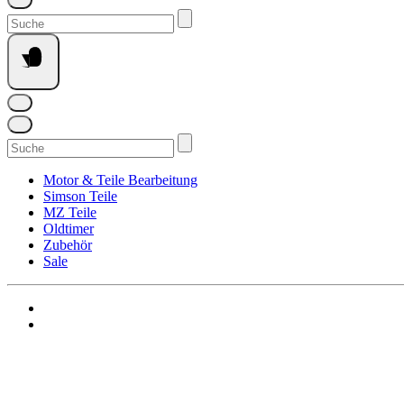
Suchen
nach:
Suchen
nach:
Motor & Teile Bearbeitung
Simson Teile
MZ Teile
Oldtimer
Zubehör
Sale