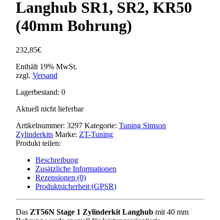
Langhub SR1, SR2, KR50
(40mm Bohrung)
232,85
€
Enthält 19% MwSt.
zzgl.
Versand
Lagerbestand: 0
Aktuell nicht lieferbar
Artikelnummer:
3297
Kategorie:
Tuning Simson
Zylinderkits
Marke:
ZT-Tuning
Produkt teilen:
Beschreibung
Zusätzliche Informationen
Rezensionen (0)
Produktsicherheit (GPSR)
Das
ZT56N Stage 1 Zylinderkit Langhub
mit 40 mm