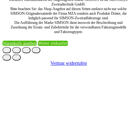
Zweiradtechnik GmbH.
Bitte beachten Sie: das Shop-Angebot auf diesen Seiten umfasst nicht nur solche
SIMSON-Originalersatzteile der Firma MZA sondern auch Produkte Dritter, die
lediglich passend für SIMSON-Zweiradfahrzeuge sind.
Die Aufführung der Marke SIMSON dient insoweit der Beschreibung und
Zuordnung der Ersatz- und Zubehörteile für die verwendbaren Fahrzeugmodelle
und Fahrzeugtypen.
Warenkorb ansehen
Weiter einkaufen
Vertrag widerrufen