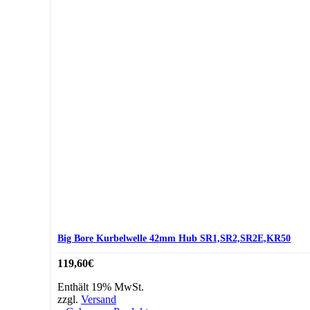
Big Bore Kurbelwelle 42mm Hub SR1,SR2,SR2E,KR50
119,60
€
Enthält 19% MwSt.
zzgl.
Versand