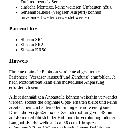
Drehmoment als Serie
einfache Montage, keine weiteren Umbauten nötig
Serienanbauteile (Vergaser, Auspuff) können
unverändert weiter verwendet werden
Passend für
Simson SR1
Simson SR2
Simson KR50
Hinweis
Für eine optimale Funktion wird eine abgestimmte
Peripherie (Vergaser, Auspuff und Zündung) empfohlen. Je
nach Motoraufbau kann eine individuelle Anpassung
erforderlich sein.
Alle serienmäßigen Anbauteile können weiterhin verwendet
werden, sodass die originale Optik erhalten bleibt und keine
zusätzlichen Umbauten oder Tuningteile notwendig sind.
Durch die Vergrößerung der Zylinderbohrung von 38 mm
auf 40 mm erhöht sich der Hubraum in Verbindung mit der
Langhub-Kurbelwelle auf ca. 56 ccm. Ein speziell
gefertigter 2-Ring-Kolben mit beschichteten Stahlringen