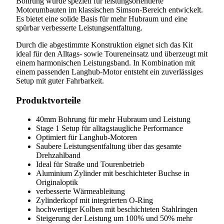
Bohrung wurde speziell für leistungsorientierte
Motorumbauten im klassischen Simson-Bereich entwickelt.
Es bietet eine solide Basis für mehr Hubraum und eine
spürbar verbesserte Leistungsentfaltung.
Durch die abgestimmte Konstruktion eignet sich das Kit
ideal für den Alltags- sowie Toureneinsatz und überzeugt mit
einem harmonischen Leistungsband. In Kombination mit
einem passenden Langhub-Motor entsteht ein zuverlässiges
Setup mit guter Fahrbarkeit.
Produktvorteile
40mm Bohrung für mehr Hubraum und Leistung
Stage 1 Setup für alltagstaugliche Performance
Optimiert für Langhub-Motoren
Saubere Leistungsentfaltung über das gesamte
Drehzahlband
Ideal für Straße und Tourenbetrieb
Aluminium Zylinder mit beschichteter Buchse in
Originaloptik
verbesserte Wärmeableitung
Zylinderkopf mit integrierten O-Ring
hochwertiger Kolben mit beschichteten Stahlringen
Steigerung der Leistung um 100% und 50% mehr