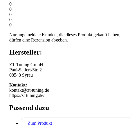
0
0
0
0
0
Nur angemeldete Kunden, die dieses Produkt gekauft haben,
dürfen eine Rezension abgeben.
Hersteller:
ZT Tuning GmbH
Paul-Seifert-Str. 2
08548 Syrau
Kontakt:
kontakt@zt-tuning.de
https://zt-tuning.de/
Passend dazu
Zum Produkt