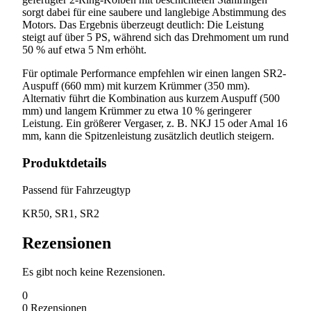
sorgt dabei für eine saubere und langlebige Abstimmung des
Motors. Das Ergebnis überzeugt deutlich: Die Leistung
steigt auf über 5 PS, während sich das Drehmoment um rund
50 % auf etwa 5 Nm erhöht.
Für optimale Performance empfehlen wir einen langen SR2-
Auspuff (660 mm) mit kurzem Krümmer (350 mm).
Alternativ führt die Kombination aus kurzem Auspuff (500
mm) und langem Krümmer zu etwa 10 % geringerer
Leistung. Ein größerer Vergaser, z. B. NKJ 15 oder Amal 16
mm, kann die Spitzenleistung zusätzlich deutlich steigern.
Produktdetails
Passend für Fahrzeugtyp
KR50, SR1, SR2
Rezensionen
Es gibt noch keine Rezensionen.
0
0
Rezensionen