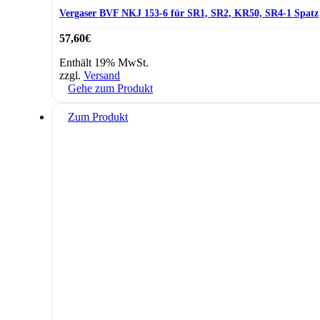
Vergaser BVF NKJ 153-6 für SR1, SR2, KR50, SR4-1 Spatz
57,60
€
Enthält 19% MwSt.
zzgl.
Versand
Gehe zum Produkt
Zum Produkt