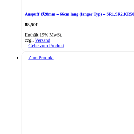
Auspuff Ø28mm – 66cm lang (langer Typ) – SR1,SR2,KR5
88,50
€
Enthält 19% MwSt.
zzgl.
Versand
Gehe zum Produkt
Zum Produkt