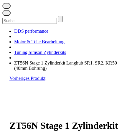
Suchen
nach:
DDS performance
Motor & Teile Bearbeitung
Tuning Simson Zylinderkits
ZT56N Stage 1 Zylinderkit Langhub SR1, SR2, KR50
(40mm Bohrung)
Vorheriges Produkt
ZT56N Stage 1 Zylinderkit