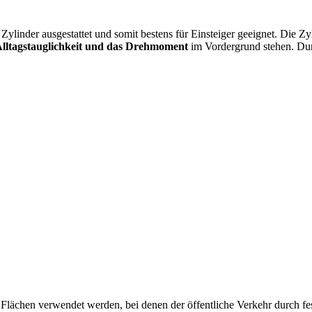
 Zylinder ausgestattet und somit bestens für Einsteiger geeignet. Die Z
lltagstauglichkeit und das Drehmoment
im Vordergrund stehen. Durc
en Flächen verwendet werden, bei denen der öffentliche Verkehr durch