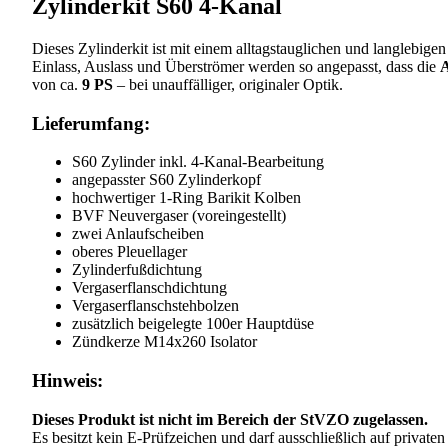
Zylinderkit S60 4-Kanal
Dieses Zylinderkit ist mit einem alltagstauglichen und langlebigen
Einlass, Auslass und Überströmer werden so angepasst, dass die
A
von ca.
9 PS
– bei unauffälliger, originaler Optik.
Lieferumfang:
S60 Zylinder inkl. 4-Kanal-Bearbeitung
angepasster S60 Zylinderkopf
hochwertiger 1-Ring Barikit Kolben
BVF Neuvergaser (voreingestellt)
zwei Anlaufscheiben
oberes Pleuellager
Zylinderfußdichtung
Vergaserflanschdichtung
Vergaserflanschstehbolzen
zusätzlich beigelegte 100er Hauptdüse
Zündkerze M14x260 Isolator
Hinweis:
Dieses Produkt ist nicht im Bereich der StVZO zugelassen.
Es besitzt kein E-Prüfzeichen und darf ausschließlich auf privat