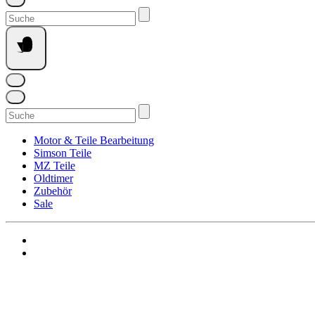
Suchen
nach:
Suchen
nach:
Motor & Teile Bearbeitung
Simson Teile
MZ Teile
Oldtimer
Zubehör
Sale