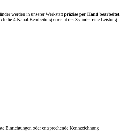
ylinder werden in unserer Werkstatt
präzise per Hand bearbeitet
.
h die 4-Kanal-Bearbeitung erreicht der Zylinder eine Leistung
 feste Einrichtungen oder entsprechende Kennzeichnung