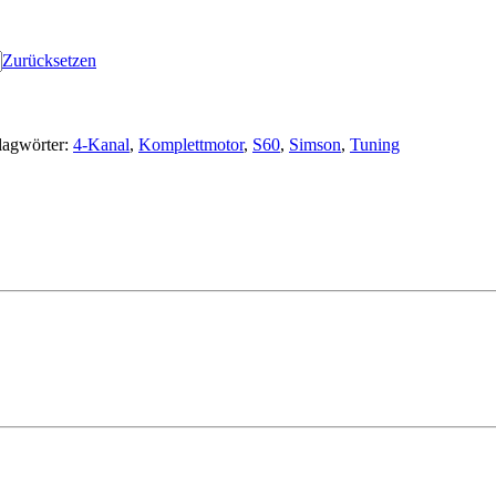
Zurücksetzen
lagwörter:
4-Kanal
,
Komplettmotor
,
S60
,
Simson
,
Tuning