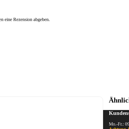
en eine Rezension abgeben.
Ähnlic
Kundens
Mo.-Fr.: 0