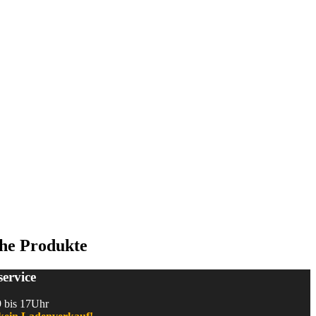
he Produkte
ervice
9 bis 17Uhr