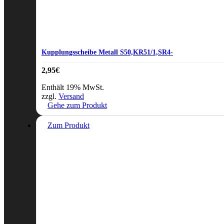
Kupplungsscheibe Metall S50,KR51/1,SR4-
2,95
€
Enthält 19% MwSt.
zzgl.
Versand
Gehe zum Produkt
Zum Produkt