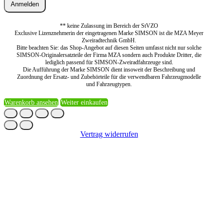
Anmelden
** keine Zulassung im Bereich der StVZO
Exclusive Lizenznehmerin der eingetragenen Marke SIMSON ist die MZA Meyer
Zweiradtechnik GmbH.
Bitte beachten Sie: das Shop-Angebot auf diesen Seiten umfasst nicht nur solche
SIMSON-Originalersatzteile der Firma MZA sondern auch Produkte Dritter, die
lediglich passend für SIMSON-Zweiradfahrzeuge sind.
Die Aufführung der Marke SIMSON dient insoweit der Beschreibung und
Zuordnung der Ersatz- und Zubehörteile für die verwendbaren Fahrzeugmodelle
und Fahrzeugtypen.
Warenkorb ansehen
Weiter einkaufen
Vertrag widerrufen