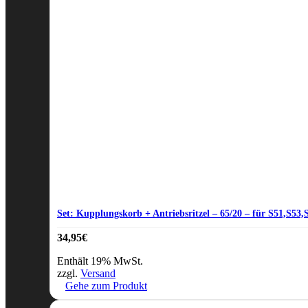
Set: Kupplungskorb + Antriebsritzel – 65/20 – für S51,S53
34,95
€
Enthält 19% MwSt.
zzgl.
Versand
Gehe zum Produkt