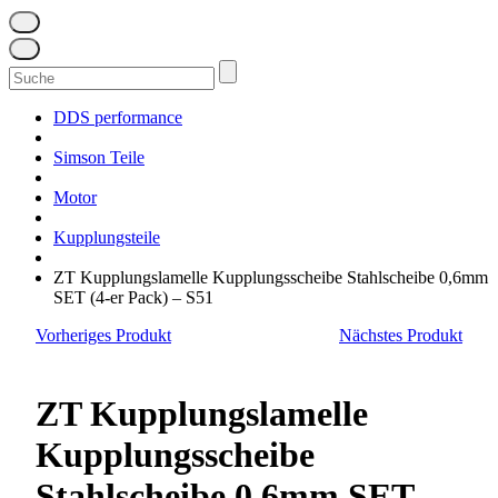
Suchen
nach:
DDS performance
Simson Teile
Motor
Kupplungsteile
ZT Kupplungslamelle Kupplungsscheibe Stahlscheibe 0,6mm
SET (4-er Pack) – S51
Vorheriges Produkt
Nächstes Produkt
ZT Kupplungslamelle
Kupplungsscheibe
Stahlscheibe 0,6mm SET