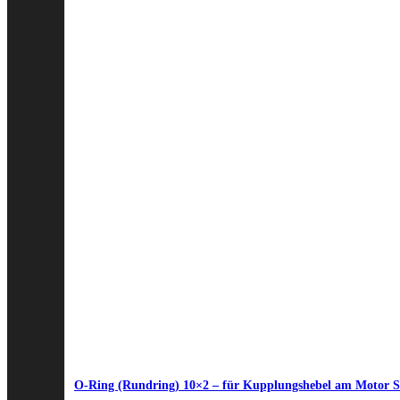
O-Ring (Rundring) 10×2 – für Kupplungshebel am Motor 