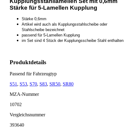
Kupplungsstahllamellen Set mit 0,6mm
Stärke für 5-Lamellen Kupplung
Stärke 0,6mm
Artikel wird auch als Kupplungsstahlscheibe oder
Stahlscheibe bezeichnet
passend für 5-Lamellen Kupplung
im Set sind 4 Stück der Kupplungsscheibe Stahl enthalten
Produktdetails
Passend für Fahrzeugtyp
S51
,
S53
,
S70
,
S83
,
SR50
,
SR80
MZA-Nummer
10702
Vergleichsnummer
393640