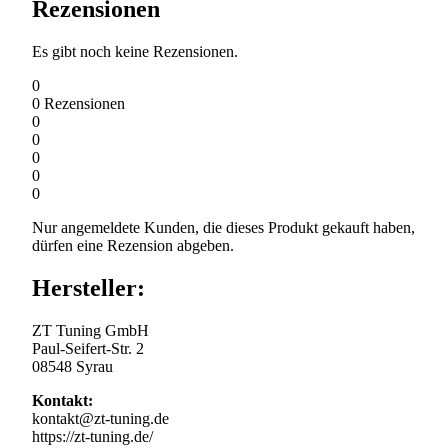
Rezensionen
Es gibt noch keine Rezensionen.
0
0
Rezensionen
0
0
0
0
0
Nur angemeldete Kunden, die dieses Produkt gekauft haben,
dürfen eine Rezension abgeben.
Hersteller:
ZT Tuning GmbH
Paul-Seifert-Str. 2
08548 Syrau
Kontakt:
kontakt@zt-tuning.de
https://zt-tuning.de/