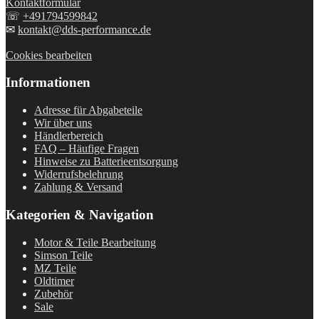
Kontaktformular
☏
+491794599842
✉
kontakt@dds-performance.de
Cookies bearbeiten
Informationen
Adresse für Abgabeteile
Wir über uns
Händlerbereich
FAQ – Häufige Fragen
Hinweise zu Batterieentsorgung
Widerrufsbelehrung
Zahlung & Versand
Kategorien & Navigation
Motor & Teile Bearbeitung
Simson Teile
MZ Teile
Oldtimer
Zubehör
Sale