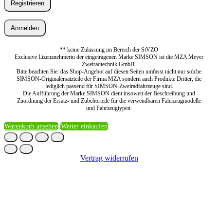
Registrieren
Anmelden
** keine Zulassung im Bereich der StVZO
Exclusive Lizenznehmerin der eingetragenen Marke SIMSON ist die MZA Meyer
Zweiradtechnik GmbH.
Bitte beachten Sie: das Shop-Angebot auf diesen Seiten umfasst nicht nur solche
SIMSON-Originalersatzteile der Firma MZA sondern auch Produkte Dritter, die
lediglich passend für SIMSON-Zweiradfahrzeuge sind.
Die Aufführung der Marke SIMSON dient insoweit der Beschreibung und
Zuordnung der Ersatz- und Zubehörteile für die verwendbaren Fahrzeugmodelle
und Fahrzeugtypen.
Warenkorb ansehen
Weiter einkaufen
Vertrag widerrufen