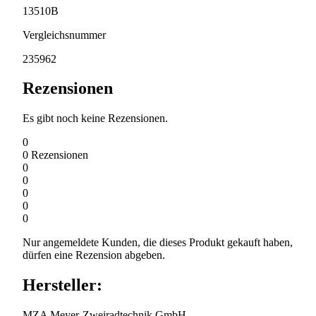
13510B
Vergleichsnummer
235962
Rezensionen
Es gibt noch keine Rezensionen.
0
0
Rezensionen
0
0
0
0
0
Nur angemeldete Kunden, die dieses Produkt gekauft haben,
dürfen eine Rezension abgeben.
Hersteller:
MZA Meyer-Zweiradtechnik GmbH