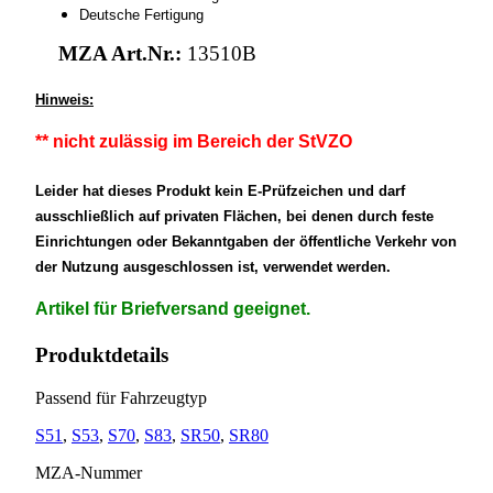
Deutsche Fertigung
MZA Art.Nr.:
13510B
Hinweis:
** nicht zulässig im Bereich der StVZO
Leider hat dieses Produkt kein E-Prüfzeichen und darf
ausschließlich auf privaten Flächen, bei denen durch feste
Einrichtungen oder Bekanntgaben der öffentliche Verkehr von
der Nutzung ausgeschlossen ist, verwendet werden.
Artikel für Briefversand geeignet.
Produktdetails
Passend für Fahrzeugtyp
S51
,
S53
,
S70
,
S83
,
SR50
,
SR80
MZA-Nummer