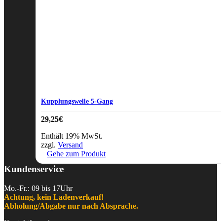
Kupplungswelle 5-Gang
29,25
€
Enthält 19% MwSt.
zzgl.
Versand
Gehe zum Produkt
Kundenservice
Mo.-Fr.: 09 bis 17Uhr
Achtung, kein Ladenverkauf!
Abholung/Abgabe nur nach Absprache.