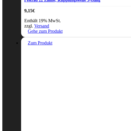
Festrad 22 Zähne, Kupplungswelle 5-Gang
9,15
€
Enthält 19% MwSt.
zzgl.
Versand
Gehe zum Produkt
Zum Produkt