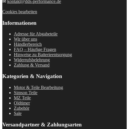
✉
kontakt@dds-performance.de
Cookies bearbeiten
Informationen
Adresse für Abgabeteile
Wir über uns
Händlerbereich
FAQ – Häufige Fragen
Hinweise zu Batterieentsorgung
Widerrufsbelehrung
Zahlung & Versand
Kategorien & Navigation
Motor & Teile Bearbeitung
Simson Teile
MZ Teile
Oldtimer
Zubehör
Sale
Versandpartner & Zahlungsarten