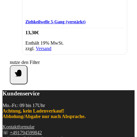
Ziehkeilwelle 5-Gang (verstärkt)
13,30
€
Enthält 19% MwSt.
zzgl.
Versand
nutze den Filter
Kundenservice
Mo.-Fr.: 09 bis 17Uhr
Achtung, kein Ladenverkauf!
Abholung/Abgabe nur nach Absprache.
Kontaktformular
☏
+491794599842