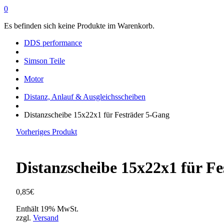
0
Es befinden sich keine Produkte im Warenkorb.
DDS performance
Simson Teile
Motor
Distanz, Anlauf & Ausgleichsscheiben
Distanzscheibe 15x22x1 für Festräder 5-Gang
Vorheriges Produkt
Distanzscheibe 15x22x1 für F
0,85
€
Enthält 19% MwSt.
zzgl.
Versand