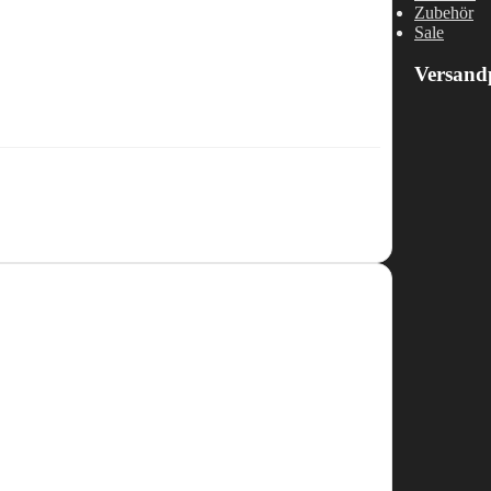
Zubehör
Sale
Versand