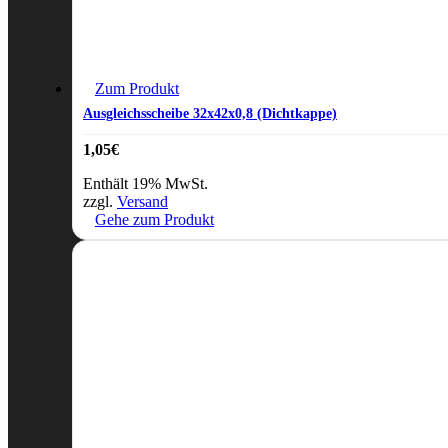
Zum Produkt
Ausgleichsscheibe 32x42x0,8 (Dichtkappe)
1,05
€
Enthält 19% MwSt.
zzgl.
Versand
Gehe zum Produkt