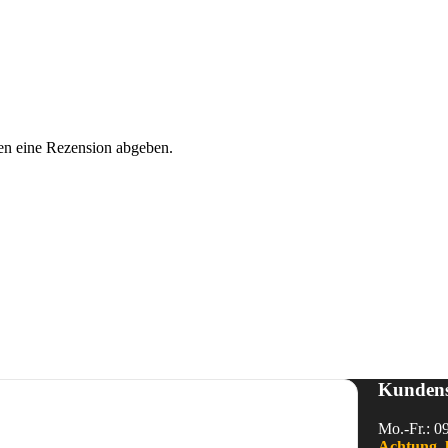
en eine Rezension abgeben.
Kundens
Mo.-Fr.: 0
Achtung, 