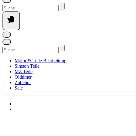
Suchen
nach:
Suchen
nach:
Motor & Teile Bearbeitung
Simson Teile
MZ Teile
Oldtimer
Zubehör
Sale