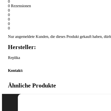
0
0
Rezensionen
0
0
0
0
0
Nur angemeldete Kunden, die dieses Produkt gekauft haben, dürf
Hersteller:
Replika
Kontakt:
Ähnliche Produkte