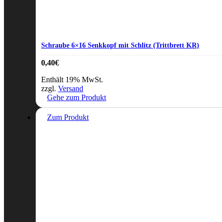
Schraube 6×16 Senkkopf mit Schlitz (Trittbrett KR)
0,40
€
Enthält 19% MwSt.
zzgl.
Versand
Gehe zum Produkt
Zum Produkt