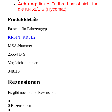
Achtung:
linkes Trittbrett passt nicht für
die KR51/1 S (Hycomat)
Produktdetails
Passend für Fahrzeugtyp
KR51/1
,
KR51/2
MZA-Nummer
25554-B-S
Vergleichsnummer
348110
Rezensionen
Es gibt noch keine Rezensionen.
0
0
Rezensionen
0