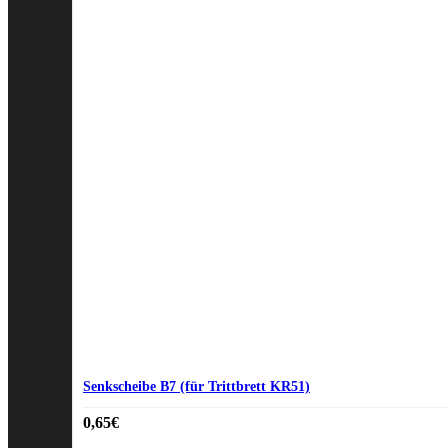
Senkscheibe B7 (für Trittbrett KR51)
0,65
€