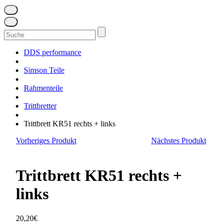
Suchen
nach:
DDS performance
Simson Teile
Rahmenteile
Trittbretter
Trittbrett KR51 rechts + links
Vorheriges Produkt
Nächstes Produkt
Trittbrett KR51 rechts +
links
20,20
€