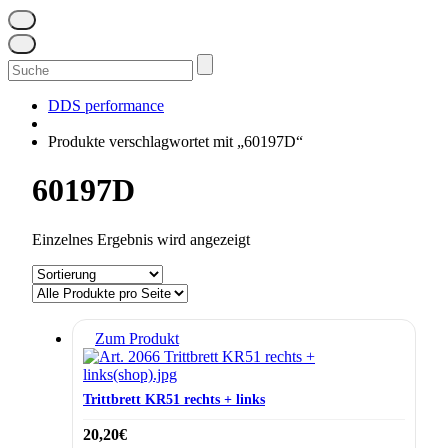
Suchen
nach:
DDS performance
Produkte verschlagwortet mit „60197D“
60197D
Einzelnes Ergebnis wird angezeigt
Zum Produkt
Trittbrett KR51 rechts + links
20,20
€