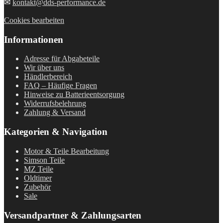
✉
kontakt@dds-performance.de
Cookies bearbeiten
Informationen
Adresse für Abgabeteile
Wir über uns
Händlerbereich
FAQ – Häufige Fragen
Hinweise zu Batterieentsorgung
Widerrufsbelehrung
Zahlung & Versand
Kategorien & Navigation
Motor & Teile Bearbeitung
Simson Teile
MZ Teile
Oldtimer
Zubehör
Sale
Versandpartner & Zahlungsarten