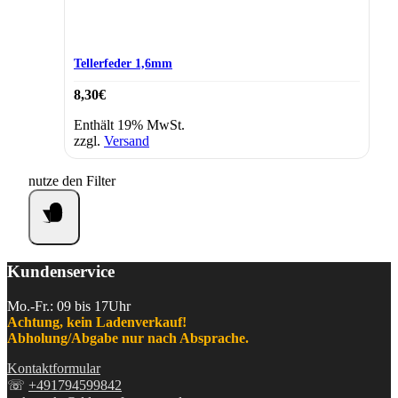
Tellerfeder 1,6mm
8,30
€
Enthält 19% MwSt.
zzgl.
Versand
nutze den Filter
Kundenservice
Mo.-Fr.: 09 bis 17Uhr
Achtung, kein Ladenverkauf!
Abholung/Abgabe nur nach Absprache.
Kontaktformular
☏
+491794599842