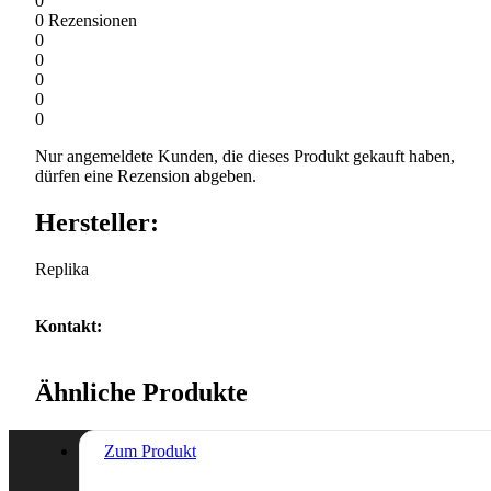
0
0
Rezensionen
0
0
0
0
0
Nur angemeldete Kunden, die dieses Produkt gekauft haben,
dürfen eine Rezension abgeben.
Hersteller:
Replika
Kontakt:
Ähnliche Produkte
Zum Produkt