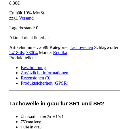
8,30
€
Enthält 19% MwSt.
zzgl.
Versand
Lagerbestand: 0
Aktuell nicht lieferbar
Artikelnummer:
2689
Kategorie:
Tachowellen
Schlagwörter:
24186B
,
33004
Marke:
Replika
Produkt teilen:
Beschreibung
Zusätzliche Informationen
Rezensionen (0)
Produktsicherheit (GPSR)
Tachowelle in grau für SR1 und SR2
Überwurfmutter 2x M10x1
750mm lang
Hülle in grau