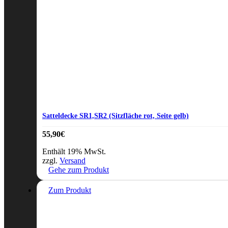
Satteldecke SR1,SR2 (Sitzfläche rot, Seite gelb)
55,90
€
Enthält 19% MwSt.
zzgl.
Versand
Gehe zum Produkt
Zum Produkt