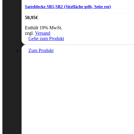
Satteldecke SR1,SR2 (Sitzfläche gelb, Seite rot)
50,95
€
Enthält 19% MwSt.
zzgl.
Versand
Gehe zum Produkt
Zum Produkt