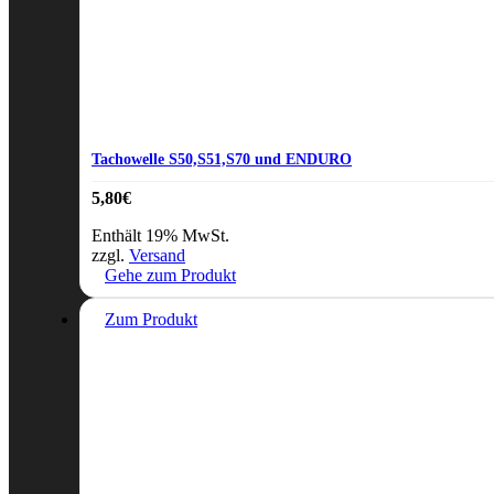
Tachowelle S50,S51,S70 und ENDURO
5,80
€
Enthält 19% MwSt.
zzgl.
Versand
Gehe zum Produkt
Zum Produkt