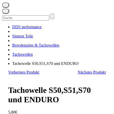
Suchen
nach:
DDS performance
Simson Teile
Bowdenzüge & Tachowellen
Tachowellen
Tachowelle S50,S51,S70 und ENDURO
Vorheriges Produkt
Nächstes Produkt
Tachowelle S50,S51,S70
und ENDURO
5,80
€