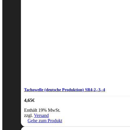
Tachowelle (deutsche Produktion) SR4-2,-3,-4
4,65
€
Enthält 19% MwSt.
zzgl.
Versand
Gehe zum Produkt