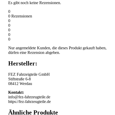
Es gibt noch keine Rezensionen.
0
0
Rezensionen
0
0
0
0
0
Nur angemeldete Kunden, die dieses Produkt gekauft haben,
dürfen eine Rezension abgeben.
Hersteller:
FEZ Fahrzeigteile GmbH
Stiftstraße 6-8
08412 Werdau
Kontakt:
info@fez-fahrzeugteile.de
https://fez-fahrzeugteile.de
Ähnliche Produkte