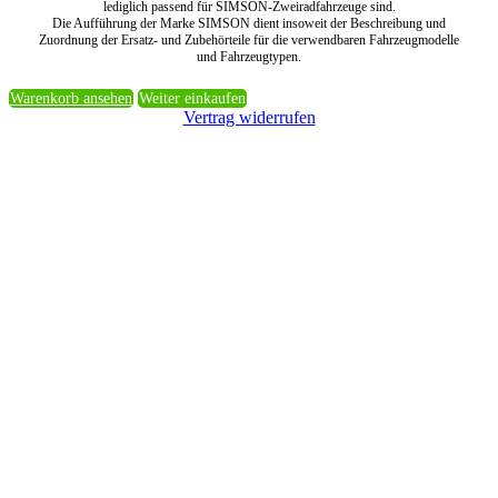
lediglich passend für SIMSON-Zweiradfahrzeuge sind.
Die Aufführung der Marke SIMSON dient insoweit der Beschreibung und
Zuordnung der Ersatz- und Zubehörteile für die verwendbaren Fahrzeugmodelle
und Fahrzeugtypen.
Warenkorb ansehen
Weiter einkaufen
Vertrag widerrufen