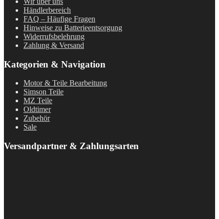
Wir über uns
Händlerbereich
FAQ – Häufige Fragen
Hinweise zu Batterieentsorgung
Widerrufsbelehrung
Zahlung & Versand
Kategorien & Navigation
Motor & Teile Bearbeitung
Simson Teile
MZ Teile
Oldtimer
Zubehör
Sale
Versandpartner & Zahlungsarten