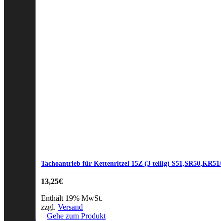
Tachoantrieb für Kettenritzel 15Z (3 teilig) S51,SR50,KR51
13,25
€
Enthält 19% MwSt.
zzgl.
Versand
Gehe zum Produkt