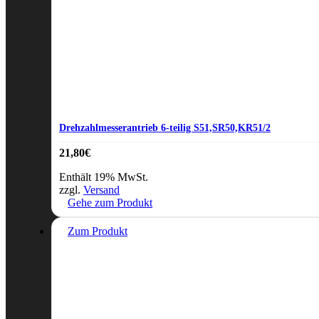
Drehzahlmesserantrieb 6-teilig S51,SR50,KR51/2
21,80
€
Enthält 19% MwSt.
zzgl.
Versand
Gehe zum Produkt
Zum Produkt