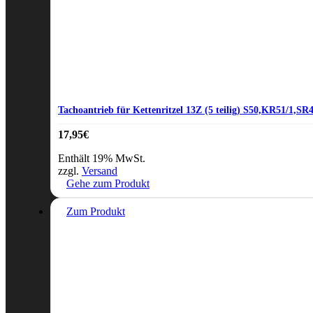
Tachoantrieb für Kettenritzel 13Z (5 teilig) S50,KR51/1,SR4
17,95
€
Enthält 19% MwSt.
zzgl.
Versand
Gehe zum Produkt
Zum Produkt