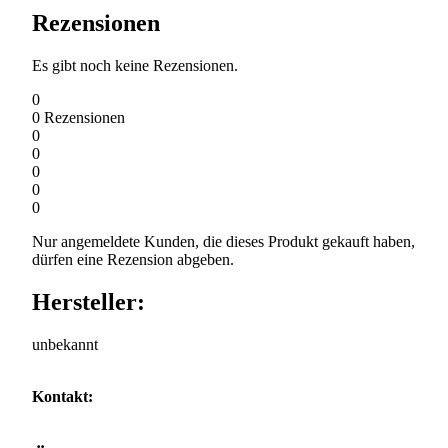
Rezensionen
Es gibt noch keine Rezensionen.
0
0
Rezensionen
0
0
0
0
0
Nur angemeldete Kunden, die dieses Produkt gekauft haben,
dürfen eine Rezension abgeben.
Hersteller:
unbekannt
Kontakt: