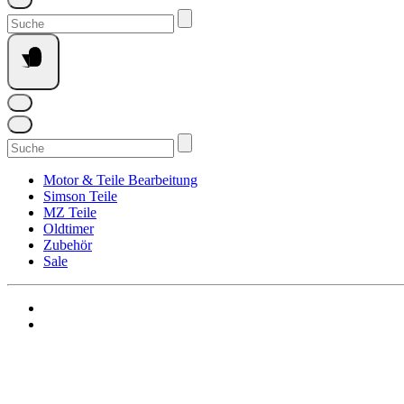
Suchen
nach:
Suchen
nach:
Motor & Teile Bearbeitung
Simson Teile
MZ Teile
Oldtimer
Zubehör
Sale