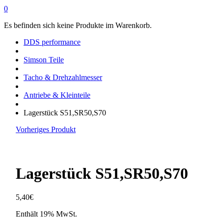
0
Es befinden sich keine Produkte im Warenkorb.
DDS performance
Simson Teile
Tacho & Drehzahlmesser
Antriebe & Kleinteile
Lagerstück S51,SR50,S70
Vorheriges Produkt
Lagerstück S51,SR50,S70
5,40
€
Enthält 19% MwSt.