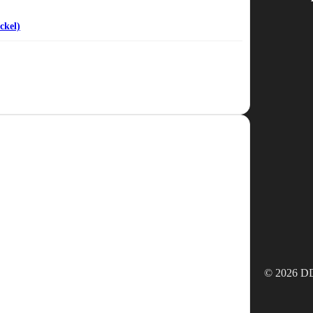
ckel)
© 2026 DD