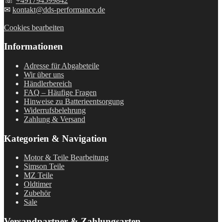
☏
+491794599842
✉
kontakt@dds-performance.de
Cookies bearbeiten
Informationen
Adresse für Abgabeteile
Wir über uns
Händlerbereich
FAQ – Häufige Fragen
Hinweise zu Batterieentsorgung
Widerrufsbelehrung
Zahlung & Versand
Kategorien & Navigation
Motor & Teile Bearbeitung
Simson Teile
MZ Teile
Oldtimer
Zubehör
Sale
Versandpartner & Zahlungsarten