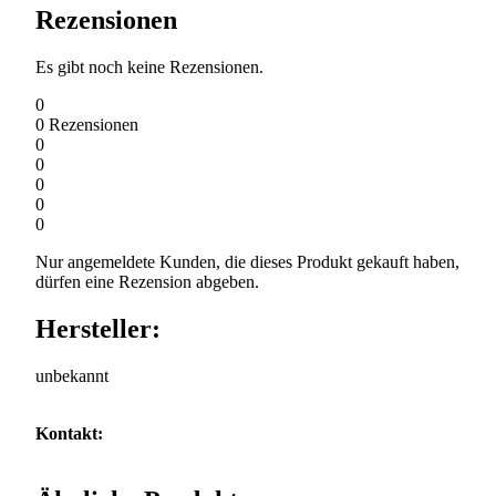
Rezensionen
Es gibt noch keine Rezensionen.
0
0
Rezensionen
0
0
0
0
0
Nur angemeldete Kunden, die dieses Produkt gekauft haben,
dürfen eine Rezension abgeben.
Hersteller:
unbekannt
Kontakt: