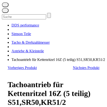
Suchen
nach:
DDS performance
Simson Teile
Tacho & Drehzahlmesser
Antriebe & Kleinteile
Tachoantrieb für Kettenritzel 16Z (5 teilig) S51,SR50,KR51/2
Vorheriges Produkt
Nächstes Produkt
Tachoantrieb für
Kettenritzel 16Z (5 teilig)
S51,SR50,KR51/2