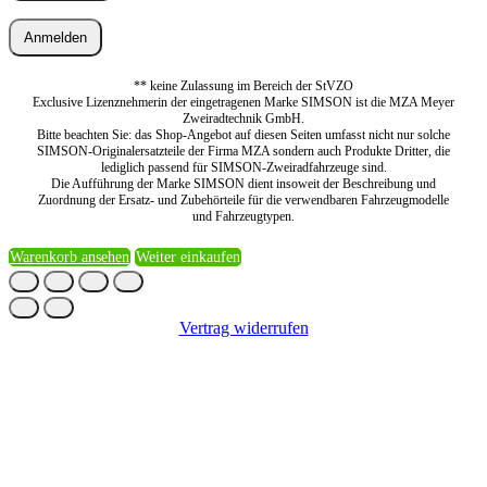
Anmelden
** keine Zulassung im Bereich der StVZO
Exclusive Lizenznehmerin der eingetragenen Marke SIMSON ist die MZA Meyer
Zweiradtechnik GmbH.
Bitte beachten Sie: das Shop-Angebot auf diesen Seiten umfasst nicht nur solche
SIMSON-Originalersatzteile der Firma MZA sondern auch Produkte Dritter, die
lediglich passend für SIMSON-Zweiradfahrzeuge sind.
Die Aufführung der Marke SIMSON dient insoweit der Beschreibung und
Zuordnung der Ersatz- und Zubehörteile für die verwendbaren Fahrzeugmodelle
und Fahrzeugtypen.
Warenkorb ansehen
Weiter einkaufen
Vertrag widerrufen