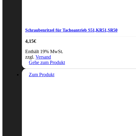
Schraubenritzel für Tachoantrieb S51,KR51,SR50
4,15
€
Enthält 19% MwSt.
zzgl.
Versand
Gehe zum Produkt
Zum Produkt