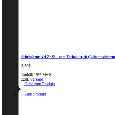
Schraubenritzel Z=22 – zum Tachoantrieb (Lichtmaschinend
5,50
€
Enthält 19% MwSt.
zzgl.
Versand
Gehe zum Produkt
Zum Produkt