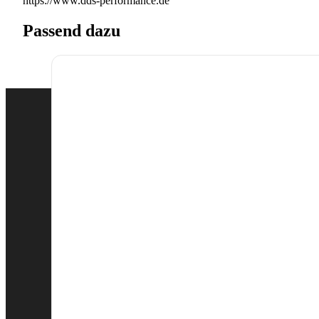
https://www.dds-performance.de
Passend dazu