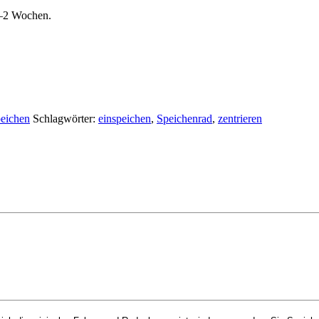
 1–2 Wochen.
peichen
Schlagwörter:
einspeichen
,
Speichenrad
,
zentrieren