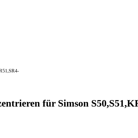
KR51,SR4-
zentrieren für Simson S50,S51,