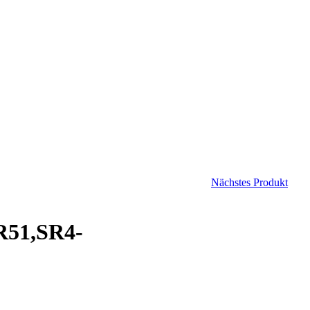
Nächstes Produkt
KR51,SR4-