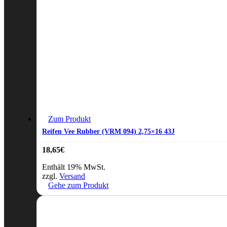
Zum Produkt
Reifen Vee Rubber (VRM 094) 2,75×16 43J
18,65
€
Enthält 19% MwSt.
zzgl.
Versand
Gehe zum Produkt