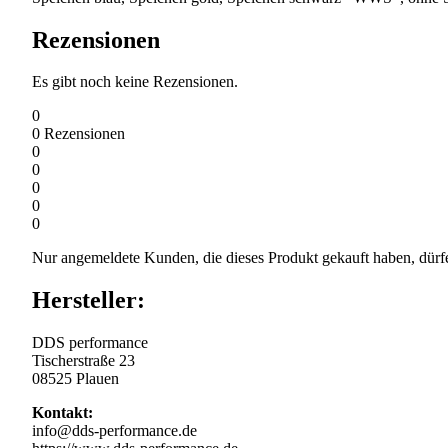
Rezensionen
Es gibt noch keine Rezensionen.
0
0
Rezensionen
0
0
0
0
0
Nur angemeldete Kunden, die dieses Produkt gekauft haben, dürf
Hersteller:
DDS performance
Tischerstraße 23
08525 Plauen
Kontakt:
info@dds-performance.de