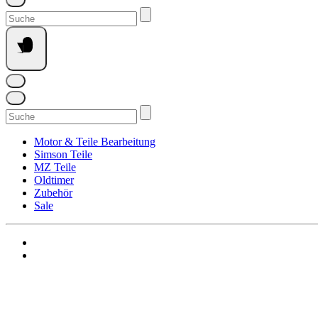
Suchen
nach:
Suchen
nach:
Motor & Teile Bearbeitung
Simson Teile
MZ Teile
Oldtimer
Zubehör
Sale