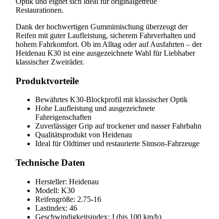
Optik und eignet sich ideal für originalgetreue
Restaurationen.
Dank der hochwertigen Gummimischung überzeugt der
Reifen mit guter Laufleistung, sicherem Fahrverhalten und
hohem Fahrkomfort. Ob im Alltag oder auf Ausfahrten – der
Heidenau K30 ist eine ausgezeichnete Wahl für Liebhaber
klassischer Zweiräder.
Produktvorteile
Bewährtes K30-Blockprofil mit klassischer Optik
Hohe Laufleistung und ausgezeichnete
Fahreigenschaften
Zuverlässiger Grip auf trockener und nasser Fahrbahn
Qualitätsprodukt von Heidenau
Ideal für Oldtimer und restaurierte Simson-Fahrzeuge
Technische Daten
Hersteller: Heidenau
Modell: K30
Reifengröße: 2.75-16
Lastindex: 46
Geschwindigkeitsindex: J (bis 100 km/h)