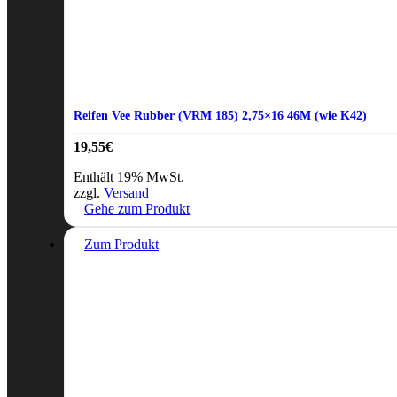
Reifen Vee Rubber (VRM 185) 2,75×16 46M (wie K42)
19,55
€
Enthält 19% MwSt.
zzgl.
Versand
Gehe zum Produkt
Zum Produkt