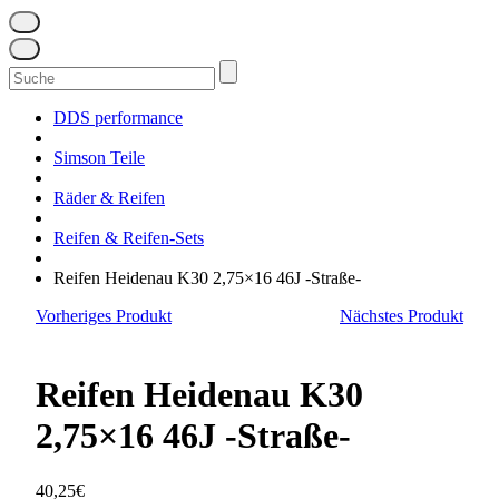
Suchen
nach:
DDS performance
Simson Teile
Räder & Reifen
Reifen & Reifen-Sets
Reifen Heidenau K30 2,75×16 46J -Straße-
Vorheriges Produkt
Nächstes Produkt
Reifen Heidenau K30
2,75×16 46J -Straße-
40,25
€