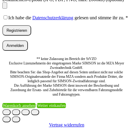
Ich habe die
Datenschutzerklärung
gelesen und stimme ihr zu.
*
Registrieren
Anmelden
** keine Zulassung im Bereich der StVZO
Exclusive Lizenznehmerin der eingetragenen Marke SIMSON ist die MZA Meyer
Zweiradtechnik GmbH.
Bitte beachten Sie: das Shop-Angebot auf diesen Seiten umfasst nicht nur solche
SIMSON-Originalersatzteile der Firma MZA sondern auch Produkte Dritter, die
lediglich passend für SIMSON-Zweiradfahrzeuge sind.
Die Aufführung der Marke SIMSON dient insoweit der Beschreibung und
Zuordnung der Ersatz- und Zubehörteile für die verwendbaren Fahrzeugmodelle
und Fahrzeugtypen.
Warenkorb ansehen
Weiter einkaufen
Vertrag widerrufen