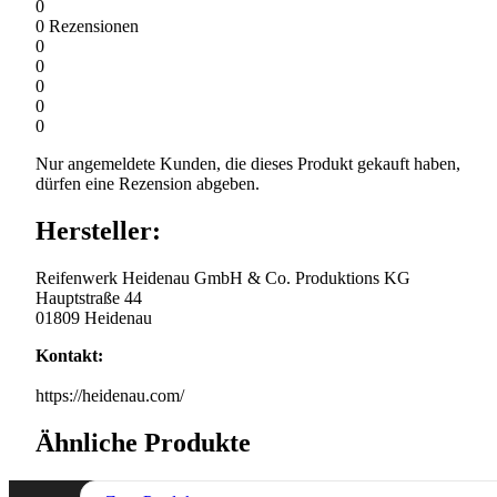
0
0
Rezensionen
0
0
0
0
0
Nur angemeldete Kunden, die dieses Produkt gekauft haben,
dürfen eine Rezension abgeben.
Hersteller:
Reifenwerk Heidenau GmbH & Co. Produktions KG
Hauptstraße 44
01809 Heidenau
Kontakt:
https://heidenau.com/
Ähnliche Produkte