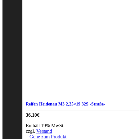
Reifen Heidenau M3 2,25×19 32S -Straße-
36,10
€
Enthält 19% MwSt.
zzgl.
Versand
Gehe zum Produkt