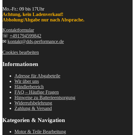
Mo.-Fr.: 09 bis 17Uhr
Achtung, kein Ladenverkauf!
Abholung/Abgabe nur nach Absprache.
Kontaktformular
☏
+491794599842
✉
kontakt@dds-performance.de
Cookies bearbeiten
Informationen
Adresse für Abgabeteile
Wir über uns
Händlerbereich
FAQ – Häufige Fragen
Hinweise zu Batterieentsorgung
Widerrufsbelehrung
Zahlung & Versand
Kategorien & Navigation
Motor & Teile Bearbeitung