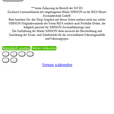
** keine Zulassung im Bereich der StVZO
Exclusive Lizenznehmerin der eingetragenen Marke SIMSON ist die MZA Meyer
Zweiradtechnik GmbH.
Bitte beachten Sie: das Shop-Angebot auf diesen Seiten umfasst nicht nur solche
SIMSON-Originalersatzteile der Firma MZA sondern auch Produkte Dritter, die
lediglich passend für SIMSON-Zweiradfahrzeuge sind.
Die Aufführung der Marke SIMSON dient insoweit der Beschreibung und
Zuordnung der Ersatz- und Zubehörteile für die verwendbaren Fahrzeugmodelle
und Fahrzeugtypen.
Warenkorb ansehen
Weiter einkaufen
Vertrag widerrufen