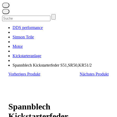
Suchen
nach:
DDS performance
Simson Teile
Motor
Kickstarteranlage
Spannblech Kickstarterfeder S51,SR50,KR51/2
Vorheriges Produkt
Nächstes Produkt
Spannblech
Kickstarterfeder