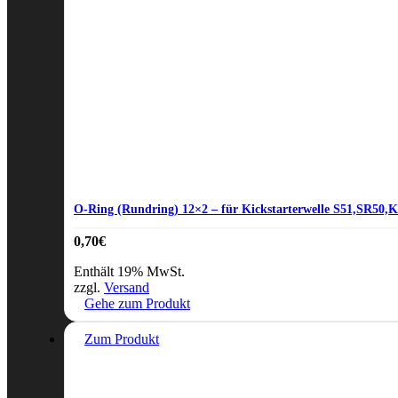
O-Ring (Rundring) 12×2 – für Kickstarterwelle S51,SR50,
0,70
€
Enthält 19% MwSt.
zzgl.
Versand
Gehe zum Produkt
Zum Produkt