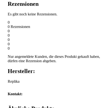
Rezensionen
Es gibt noch keine Rezensionen.
0
0
Rezensionen
0
0
0
0
0
Nur angemeldete Kunden, die dieses Produkt gekauft haben,
dürfen eine Rezension abgeben.
Hersteller:
Replika
Kontakt: