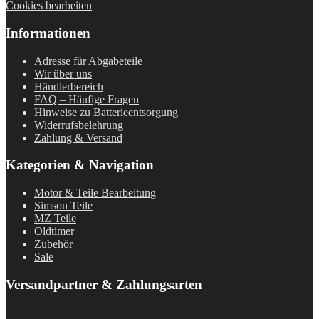
Cookies bearbeiten
Informationen
Adresse für Abgabeteile
Wir über uns
Händlerbereich
FAQ – Häufige Fragen
Hinweise zu Batterieentsorgung
Widerrufsbelehrung
Zahlung & Versand
Kategorien & Navigation
Motor & Teile Bearbeitung
Simson Teile
MZ Teile
Oldtimer
Zubehör
Sale
Versandpartner & Zahlungsarten