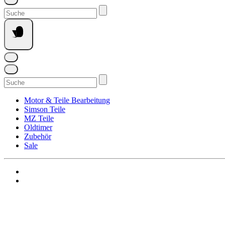
Suchen
nach:
Suchen
nach:
Motor & Teile Bearbeitung
Simson Teile
MZ Teile
Oldtimer
Zubehör
Sale