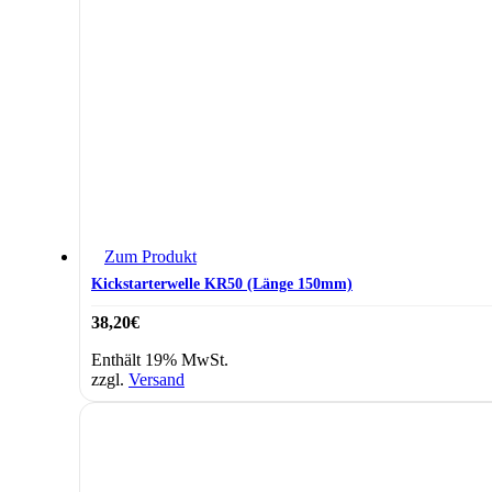
Zum Produkt
Kickstarterwelle KR50 (Länge 150mm)
38,20
€
Enthält 19% MwSt.
zzgl.
Versand