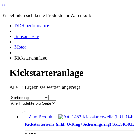
0
Es befinden sich keine Produkte im Warenkorb.
DDS performance
Simson Teile
Motor
Kickstarteranlage
Kickstarteranlage
Alle 14 Ergebnisse werden angezeigt
Zum Produkt
Kickstarterwelle (inkl. O-Ring+Sicherungsring) S51,SR50,