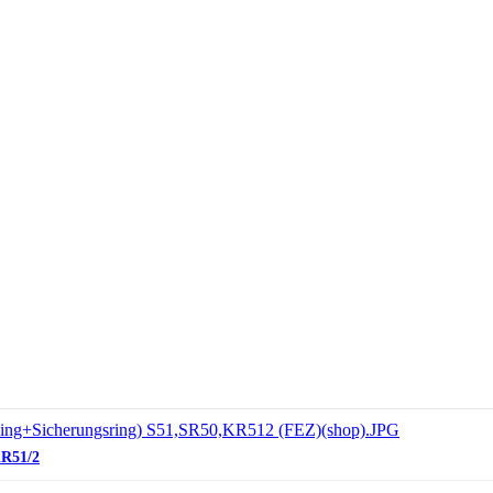
KR51/2