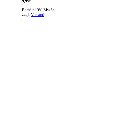
9,95
€
Enthält 19% MwSt.
zzgl.
Versand