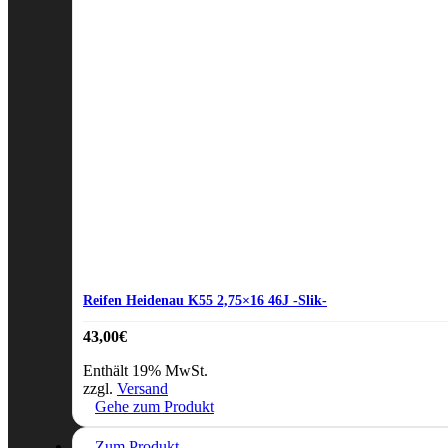
Reifen Heidenau K55 2,75×16 46J -Slik-
43,00
€
Enthält 19% MwSt.
zzgl.
Versand
Gehe zum Produkt
Zum Produkt