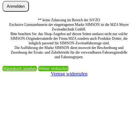
Anmelden
** keine Zulassung im Bereich der StVZO
Exclusive Lizenznehmerin der eingetragenen Marke SIMSON ist die MZA Meyer
Zweiradtechnik GmbH.
Bitte beachten Sie: das Shop-Angebot auf diesen Seiten umfasst nicht nur solche
SIMSON-Originalersatzteile der Firma MZA sondern auch Produkte Dritter, die
lediglich passend für SIMSON-Zweiradfahrzeuge sind.
Die Aufführung der Marke SIMSON dient insoweit der Beschreibung und
Zuordnung der Ersatz- und Zubehörteile für die verwendbaren Fahrzeugmodelle
und Fahrzeugtypen.
Warenkorb ansehen
Weiter einkaufen
Vertrag widerrufen