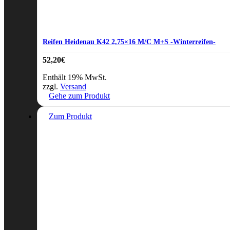
Reifen Heidenau K42 2,75×16 M/C M+S -Winterreifen-
52,20
€
Enthält 19% MwSt.
zzgl.
Versand
Gehe zum Produkt
Zum Produkt