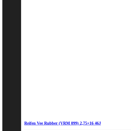
Reifen Vee Rubber (VRM 099) 2,75×16 46J