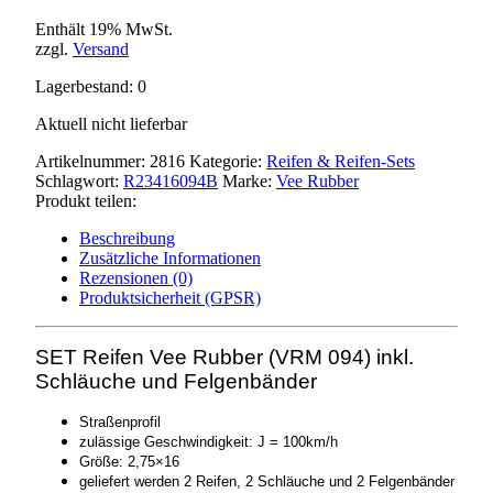
Enthält 19% MwSt.
zzgl.
Versand
Lagerbestand: 0
Aktuell nicht lieferbar
Artikelnummer:
2816
Kategorie:
Reifen & Reifen-Sets
Schlagwort:
R23416094B
Marke:
Vee Rubber
Produkt teilen:
Beschreibung
Zusätzliche Informationen
Rezensionen (0)
Produktsicherheit (GPSR)
SET Reifen Vee Rubber (VRM 094) inkl.
Schläuche und Felgenbänder
Straßenprofil
zulässige Geschwindigkeit: J = 100km/h
Größe: 2,75×16
geliefert werden 2 Reifen, 2 Schläuche und 2 Felgenbänder