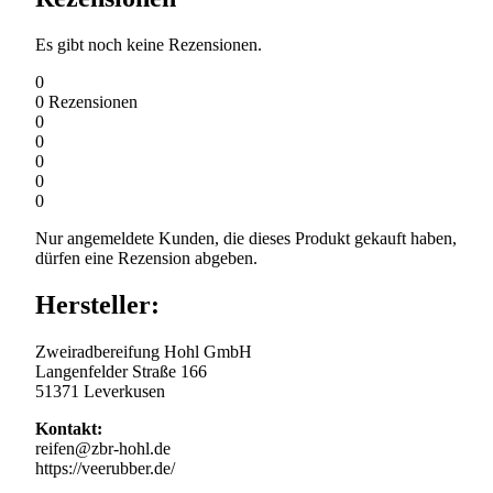
Es gibt noch keine Rezensionen.
0
0
Rezensionen
0
0
0
0
0
Nur angemeldete Kunden, die dieses Produkt gekauft haben,
dürfen eine Rezension abgeben.
Hersteller:
Zweiradbereifung Hohl GmbH
Langenfelder Straße 166
51371 Leverkusen
Kontakt:
reifen@zbr-hohl.de
https://veerubber.de/