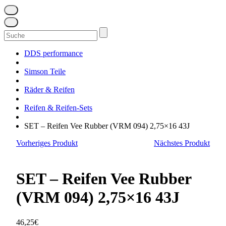
Suchen
nach:
DDS performance
Simson Teile
Räder & Reifen
Reifen & Reifen-Sets
SET – Reifen Vee Rubber (VRM 094) 2,75×16 43J
Vorheriges Produkt
Nächstes Produkt
SET – Reifen Vee Rubber
(VRM 094) 2,75×16 43J
46,25
€