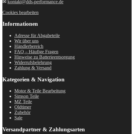
✉
kontakt@dds-performance.de
Cookies bearbeiten
Informationen
Adresse für Abgabeteile
Wir über uns
Händlerbereich
FAQ – Häufige Fragen
Hinweise zu Batterieentsorgung
Widerrufsbelehrung
Zahlung & Versand
Kategorien & Navigation
Motor & Teile Bearbeitung
Simson Teile
MZ Teile
Oldtimer
Zubehör
Sale
Versandpartner & Zahlungsarten